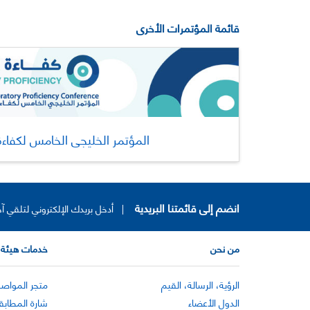
قائمة المؤتمرات الأخرى
المؤتمر الخليجي الخامس لكفاءة
انضم إلى قائمتنا البريدية
|
أدخل بريدك الإلكتروني لتلقي آخ
من نحن
خدمات هيئة 
الرؤية، الرسالة، القيم
متجر المواصف
الدول الأعضاء
شارة المطابق