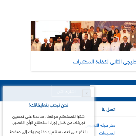
خليجي الثاني لكفاءة المختبرات
X
نحن نرحب بتعليقاتك!
اتصل بنا
شكرا لتصفحكم موقعنا. ساعدنا على تحسين
تجربتك من خلال إجراء استطلاع الرأي القصير.
مقر هيئة التقييس
بالنقر على نعم، ستتم إعادة توجيهك إلى صفحة
التعليمات