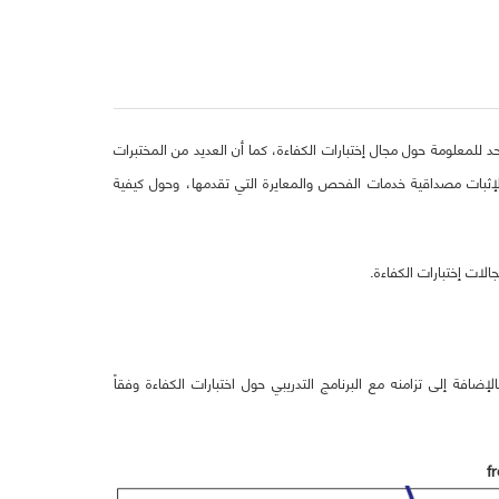
 تفتقر إلى مركز موحد للمعلومة حول مجال إختبارات الكفاءة، كما أن العديد من المختبرات
ة لإثبات مصداقية خدمات الفحص والمعايرة التي تقدمها، وحول كيفية
لات إختبارات الكفاءة.
 يعقد خلال الفترة 10-13 مارس 2013م، بالإضافة إلى تزامنه مع البرنامج التدريبي حول اختبارات الكفاءة وفقاً