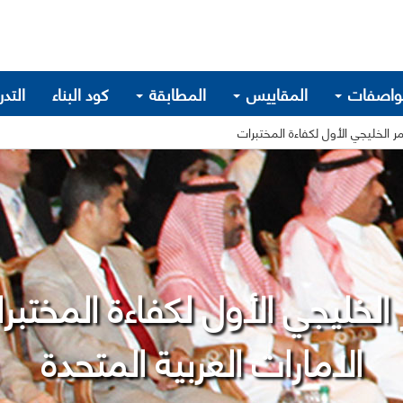
واصفات
المقاييس
المطابقة
كود البناء
التد
ر الخليجي الأول لكفاءة المختبرات
 الخليجي الأول لكفاءة المختبر
الامارات العربية المتحدة