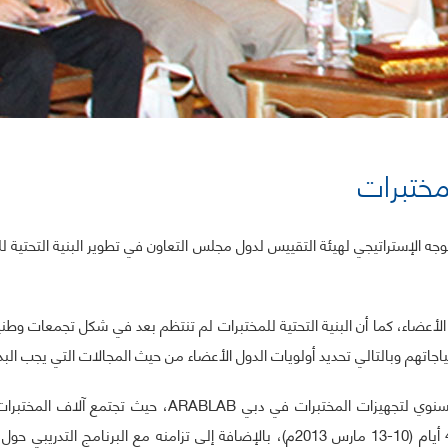
مختبرات
وجه الإستراتيجي لهيئة التقييس لدول مجلس التعاون في تطوير البنية التحتية 
الأعضاء، كما أن البنية التحتية للمختبرات لم تنتظم بعد في شكل تجمعات وطنية 
اجاتهم وبالتالي تحديد أولويات الدول الأعضاء من حيث المجالات التي يجب البد
وقد تم إختيار موعد ومكان المؤتمر لتتزامن مع المعرض السنو