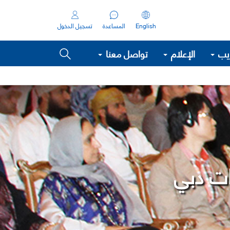
English
المساعدة
تسجيل الدخول
ريب
الإعلام
تواصل معنا
ات دبي