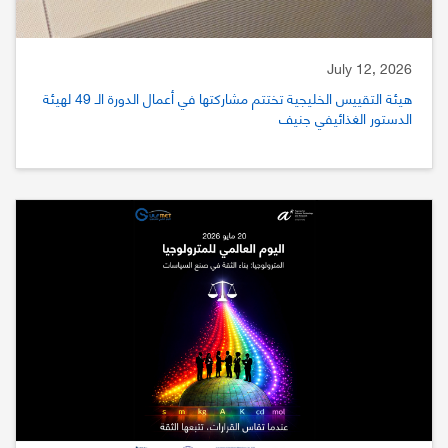
July 12, 2026
هيئة التقييس الخليجية تختتم مشاركتها في أعمال الدورة الـ 49 لهيئة
الدستور الغذائيفي جنيف