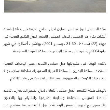
هيئة التقييس لدول مجلس التعاون لدول الخليج العربية هي هيئة إقليمية
أنشئت بقرار من المجلس الأعلى لمجلس التعاون لدول الخليج العربية في
دورته (22) (مسقط، 30-31 ديسمبر 2001)، وباشرت أعمالها في شهر
مايو 2004م ومقرها في مدينة الرياض بالمملكة العربية السعودية.
وتضم الهيئة في عضويتها دول مجلس التعاون وهي الإمارات العربية
المتحدة، مملكة البحرين، المملكة العربية السعودية، سلطنة عمان، دولة
قطر، دولة الكويت، والجمهورية اليمنية التي انضمت في يناير 2010م.
وتهدف هيئة التقييس لدول مجلس التعاون لدول الخليج العربية إلى توحيد
أنشطة التقييس المختلفة ومتابعة تطبيقها والالتزام بها بالتعاون
والتنسيق مع أجهزة التقييس الوطنية بالدول الأعضاء، بما يساهم في