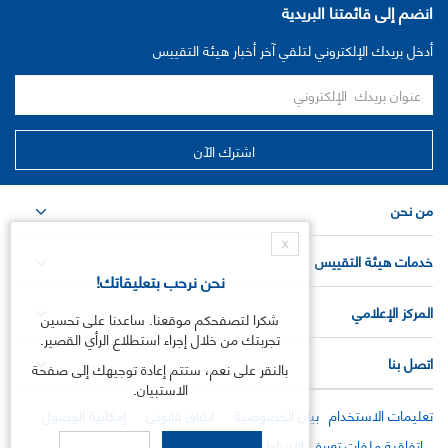
انضم إلى قائمتنا البريدية
أدخل بريدك الإلكتروني لتلقي آخر أخبار هيئة التقييس
من نحن
X
خدمات هيئة التقييس
نحن نرحب بتعليقاتك!
المركز الإعلامي
شكرا لتصفحكم موقعنا. ساعدنا على تحسين
تجربتك من خلال إجراء استطلاع الرأي القصير.
اتصل بنا
بالنقر على نعم، ستتم إعادة توجيهك إلى صفحة
الاستبيان.
تعليمات الاستخدام
بيان الخصوصية
اتفاق قانوني
إمكانية الوصول
اتفاقية ملفات تعريف الارتباط