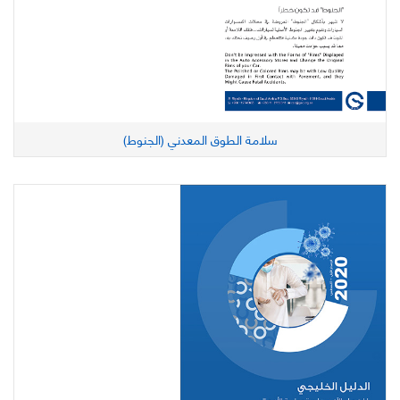
سلامة الطوق المعدني (الجنوط)