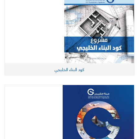
كود البناء الخليجي