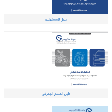
دليل المستهلك
دليل الفسح الجمركي