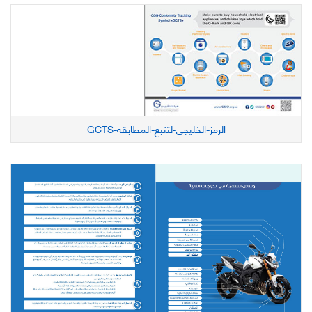
الرمز-الخليجي-لتتبع-المطابقة-GCTS