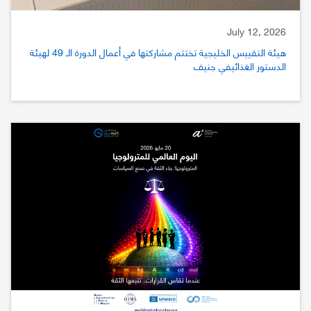
July 12, 2026
هيئة التقييس الخليجية تختتم مشاركتها في أعمال الدورة الـ 49 لهيئة
الدستور الغذائيفي جنيف