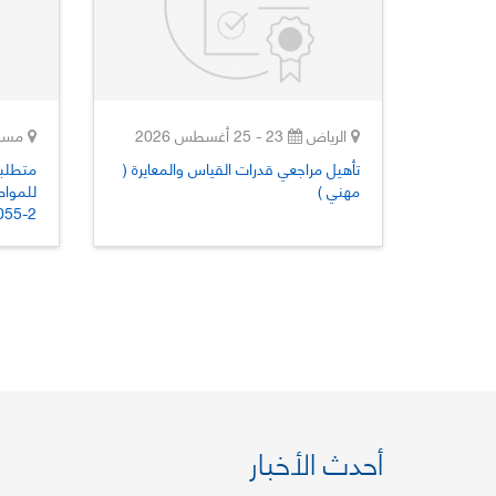
الرياض
23 - 25 أغسطس 2026
مسق
تأهيل مراجعي قدرات القياس والمعايرة (
متطلبا
مهني )
‎‎2055-2‎ (تح
أحدث الأخبار