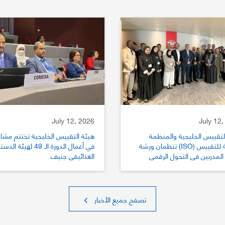
July 12, 2026
July 12,
لتقييس الخليجية والمنظمة
هيئة التقييس الخليجية تختتم مشار
الدولية للتقييس (ISO) تنظمان ورشة
في أعمال الدورة الـ 49 لهيئة الد
المدربين في التحول الرقمي
الغذائيفي جنيف
يس
تصفح جميع الأخبار