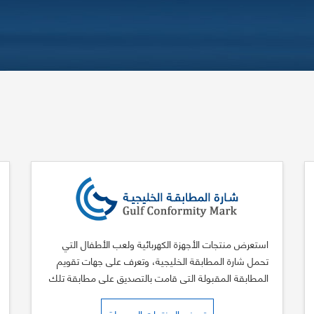
استعرض منتجات الأجهزة الكهربائية ولعب الأطفال التي
تحمل شارة المطابقة الخليجية، وتعرف على جهات تقويم
المطابقة المقبولة التي قامت بالتصديق على مطابقة تلك
المنتجات لمتطلبات شارة المطابقة الخليجية. وأيضاً بيانات
شهادات المطابقة (للسلطات المختصة).
تصفح المنتجات المسجلة