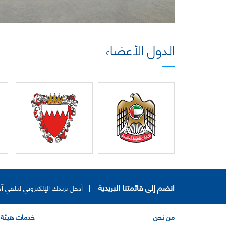
الدول الأعضاء
انضم إلى قائمتنا البريدية
|
أدخل بريدك الإلكتروني لتلقي آخ
من نحن
خدمات هيئة 