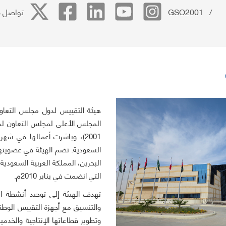
/ GSO2001
تواصل م
هيئة التقييس لدول مجلس التعاون
السعودية. تضم الهيئة في عضويتها
البحرين، المملكة العربية السعودية
التي انضمت في يناير 2010م.
تهدف الهيئة إلى توحيد أنشطة الت
والتنسيق مع أجهزة التقييس الوطني
وتطوير قطاعاتها الإنتاجية والخدم