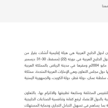
عنا
 لدول الخليج العربية هي هيئة إقليمية أنشئت بقرار من
المجلس الأعلى لمجلس التعاون لدول الخليج العربية في دورته (22) (مسقط، 30-31 ديسمبر
2001)، وباشرت أعمالها في شهر مايو 2004م ومقرها في مدينة الرياض بالمملكة العربية
 دول مجلس التعاون وهي الإمارات العربية المتحدة، مملكة
، سلطنة عمان، دولة قطر، دولة الكويت، والجمهورية اليمنية
قييس المختلفة ومتابعة تطبيقها والالتزام بها، بالتعاون
ة بالدول الأعضاء لرفع كفاءة وتنافسية الصناعات الخليجية
ية بما يساهم في تسهيل التبادل التجاري وحماية المستهلك