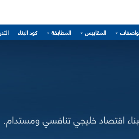
واصفات
المقاييس
المطابقة
كود البناء
التد