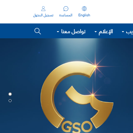
English
المساعدة
تسجيل الدخول
ريب
الإعلام
تواصل معنا