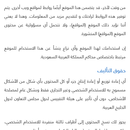
من وقت لآخر، قد يتضمن هذا الموقع أيضًا روابط لمواقع ويب أخرى. يتم
توفير هذه الروابط لراحتك و لتقديم مزيد من المعلومات. وهذا لا يعني
أننا نؤيد ذلك الموقع (المواقع)، ولا نتحمل أي مسؤولية عن محتوى
الموقع (المواقع) المنشورة.
إن استخدامك لهذا الموقع وأي نزاع ينشأ عن هذا الاستخدام للموقع
مرتبط باختصاص محاكم المملكة العربية السعودية.
حقوق التأليف
أي إعادة توزيع أو إعادة إنتاج جزء أو كل المحتوى بأي شكل من الأشكال
مسموح به للاستخدام الشخصي وغير التجاري فقط وبشكل عام لمصلحة
الأشخاص، دون أي تأثير على هيئة التقييس لدول مجلس التعاون لدول
الخليج العربية.
يجوز لك نسخ المحتوى إلى أطراف ثالثة منفردة للاستخدام الشخصي،