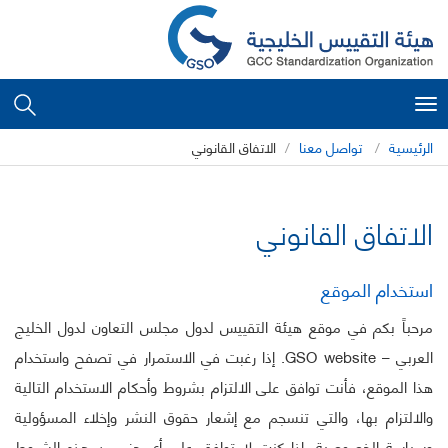
Toggle
navigation
الرئيسية
تواصل معنا
الاتفاق القانوني
الاتفاق القانوني
استخدام الموقع
مرحباً بكم في موقع هيئة التقييس لدول مجلس التعاون لدول الخليج
العربي – GSO website. إذا رغبت في الاستمرار في تصفح واستخدام
هذا الموقع، فأنت توافق على الالتزام بشروط وأحكام الاستخدام التالية
والالتزام بها، والتي تنسجم مع إشعار حقوق النشر وإخلاء المسؤولية
وسياسة الخصوصية، إذا كنت لا توافق على أي جزء من هذه الشروط