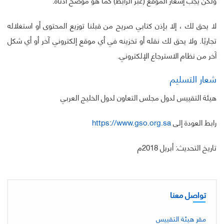
ولكن يجب إشعار الموقع (عبر الرابط) كما هو موضح أدناه.
لا يحق لك ، إلا بإذن كتابي صريح من قبلنا توزيع المحتوى أو استغلاله
تجاريًا. ولا يحق لك نقله أو تخزينه في أي موقع إلكتروني آخر أو أي شكل
آخر من نظام الاسترجاع الإلكتروني.
شعار التسليم
هيئة التقييس لدول مجلس التعاون لدول الخليج العربي
رابط العودة إلى
https://www.gso.org.sa
تاريخ التحديث: أبريل 2018م
تواصل معنا
مقر هيئة التقييس