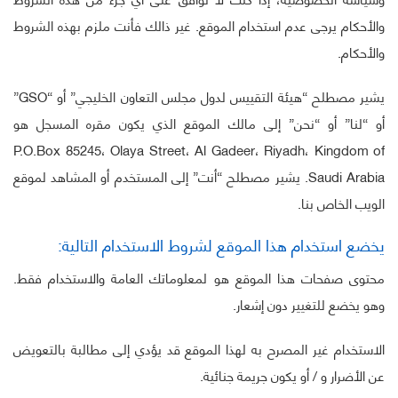
والأحكام يرجى عدم استخدام الموقع. غير ذالك فأنت ملزم بهذه الشروط
والأحكام.
يشير مصطلح “هيئة التقييس لدول مجلس التعاون الخليجي” أو “GSO”
أو “لنا” أو “نحن” إلى مالك الموقع الذي يكون مقره المسجل هو
P.O.Box 85245، Olaya Street، Al Gadeer، Riyadh، Kingdom of
Saudi Arabia. يشير مصطلح “أنت” إلى المستخدم أو المشاهد لموقع
الويب الخاص بنا.
يخضع استخدام هذا الموقع لشروط الاستخدام التالية:
محتوى صفحات هذا الموقع هو لمعلوماتك العامة والاستخدام فقط.
وهو يخضع للتغيير دون إشعار.
الاستخدام غير المصرح به لهذا الموقع قد يؤدي إلى مطالبة بالتعويض
عن الأضرار و / أو يكون جريمة جنائية.