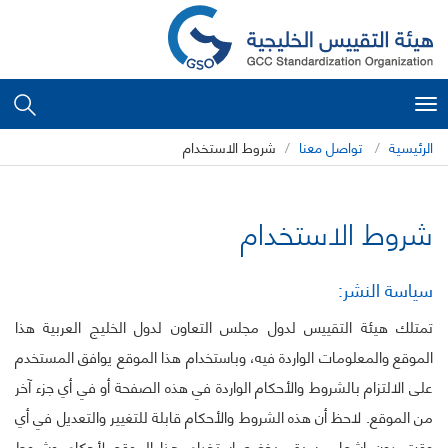
Toggle
navigation
الرئيسية
تواصل معنا
شروط الاستخدام
شروط الاستخدام
سياسة النشر:
تمتلك هيئة التقييس لدول مجلس التعاون لدول الخليج العربية هذا
الموقع والمعلومات الواردة فيه، وباستخدام هذا الموقع يوافق المستخدم
على الالتزام بالشروط والأحكام الواردة في هذه الصفحة أو في أي جزء آخر
من الموقع. لاحظ أن هذه الشروط والأحكام قابلة للتغيير والتعديل في أي
وقت دون إشعار مسبق. يخضع استخدام هذا الموقع لأحكام وشروط