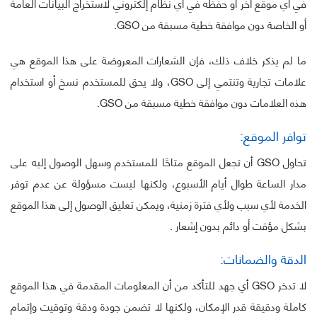
في أي موقع آخر أو حفظه في أي نظام إلكتروني لاستخراج البيانات العامة
أو الخاصة دون موافقة خطية مسبقة من GSO.
ما لم يذكر خلاف ذلك، فإن الشعارات المعروضة على هذا الموقع هي
علامات تجارية وتنتمي إلى GSO، ولا يحق للمستخدم نسخ أو استخدام
هذه العلامات دون موافقة خطية مسبقة من GSO.
توافر الموقع:
تحاول GSO أن تجعل الموقع متاحًا للمستخدم وسهل الوصول إليه على
مدار الساعة طوال أيام الأسبوع، ولكنها ليست مسؤولة عن عدم توفر
الخدمة لأي سبب ولأي فترة زمنية، ويمكن تعليق الوصول إلى هذا الموقع
بشكل مؤقت أو دائم بدون إشعار .
الدقة والضمانات:
لا تدخر GSO أي جهد للتأكد من أن المعلومات المقدمة في هذا الموقع
كاملة ودقيقة قدر الإمكان، ولكنها لا تضمن جودة ودقة وتوقيت وإتمام