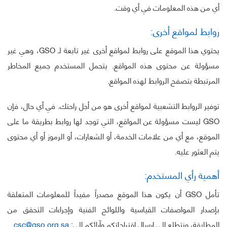
أي من هذه المعلومات في أي وقت.
روابط لمواقع أخرى:
يحتوي هذا الموقع على روابط لمواقع أخرى غير تابعة لـ GSO، وهي غير
مسؤولة عن محتوى هذه المواقع. يتحمل المستخدم جميع المخاطر
المرتبطة بتصفح الروابط لهذه المواقع.
توفير الروابط التشعبية لمواقع أخرى هو من أجل راحتك. في أي حال، فإن
GSO ليست مسؤولة عن المواقع، التي توجد لها روابط بطريقة ما على
الموقع، مع أي من علامات الخدمة، أو الشعارات، أو الرموز أو أي محتوى
يتم العثور عليه.
أهمية رأي المستخدم:
تأمل GSO أن يكون هذا الموقع مصدراً مفيداً للمعلومات المتعلقة
بإصدار المواصفات القياسية واللوائح الفنية وإجراءات التحقق من
المطابقة، ونتطلع إلى إرسال اقتراحاتكم وآرائكم إلى:
csc@gso.org.sa