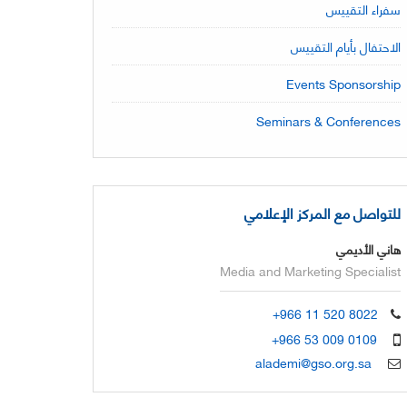
سفراء التقييس
الاحتفال بأيام التقييس
Events Sponsorship
Seminars & Conferences
للتواصل مع المركز الإعلامي
هاني الأديمي
Media and Marketing Specialist
+966 11 520 8022
+966 53 009 0109
alademi@gso.org.sa