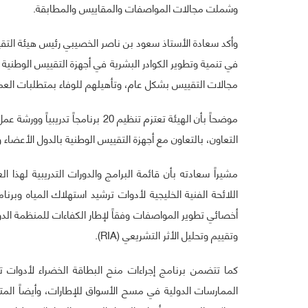
وشملت مجالات المواصفات والمقاييس والمطابقة.
في تنمية وتطوير الكوادر البشرية في أجهزة التقييس الوطنية 
مجالات التقييس بشكل عام، وتأهيلهم للوفاء بمتطلبات العمل
موضحاً بأن الهيئة تعتزم تنظيم 20 
التعاون، بالتعاون مع أجهزة التقييس الوطنية بالدول الأعض
مشيراً سعادته بأن قائمة البرامج والدورات التدريبية لهذ
اللائحة الفنية الخليجية لأدوات ترشيد استهلاك المياه وبرنا
وتقييم وتحليل الأثر التشريعي (RIA).
كما تتضمن برنامج إجراءات منح البطاقة الخضراء لأدوات تر
الممارسات الدولية في مسح الأسواق للإطارات، وأيضاً المتط