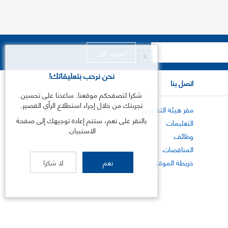
X
نحن نرحب بتعليقاتك!
اتصل بنا
شكرا لتصفحكم موقعنا. ساعدنا على تحسين
تجربتك من خلال إجراء استطلاع الرأي القصير.
مقر هيئة التقييس
بالنقر على نعم، ستتم إعادة توجيهك إلى صفحة
التعليمات
الاستبيان.
وظائف
المناقصات
خريطة الموقع
نعم
لا شكرا