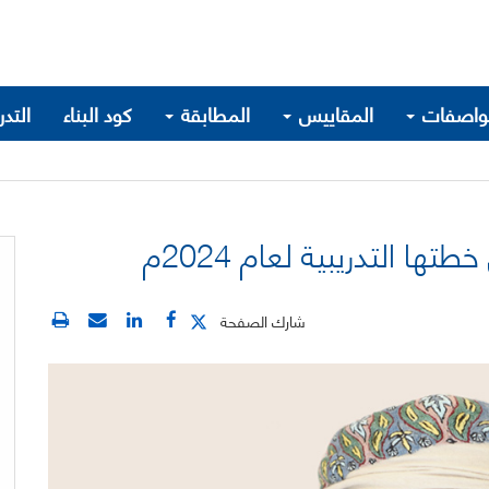
واصفات
المقاييس
المطابقة
كود البناء
التد
ا التدريبية لعام 2024م
شارك الصفحة