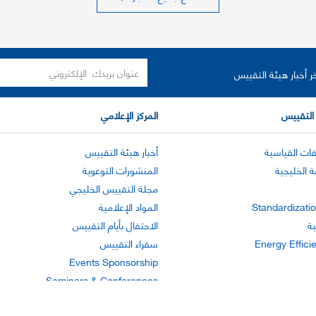
ر أخبار هيئة التقييس
التقييس
المركز الإعلامي
ات القياسية
أخبار هيئة التقييس
ة الخليجية
المنشورات التوعوية
مجلة التقييس الخليجي
Standardizatio
المواد الإعلامية
ية
الاحتفال بأيام التقييس
Energy Effici
سفراء التقييس
Events Sponsorship
Seminars & Conferences