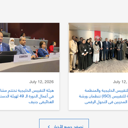
July 12, 2026
July 12,
لتقييس الخليجية والمنظمة
هيئة التقييس الخليجية تختتم مشار
الدولية للتقييس (ISO) تنظمان ورشة
في أعمال الدورة الـ 49 لهيئة الد
المدربين في التحول الرقمي
الغذائيفي جنيف
يس
تصفح جميع الأخبار