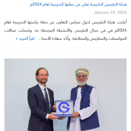
هيئة التقييس الخليجية تعلن عن خطتها التدريبية لعام 2024م
January 23, 2024
أعلنت هيئة التقييس لدول مجلس التعاون عن خطة برامجها التدريبية لعام
2024م في في مجال التقييس والأنشطة المرتبطة به، وشملت مجالات
المواصفات والمقاييس والمطابقة. وأكد سعادة الأستا...
اقرأ المزيد +