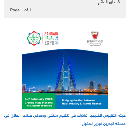
3
تظهر النتائج
Page 1
of
1
هيئة التقييس الخليجية تشارك في تنظيم ملتقى ومعرض صناعة الحلال في
مملكة البحرين فبراير المقبل