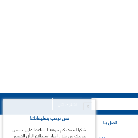
X
نحن نرحب بتعليقاتك!
اتصل بنا
شكرا لتصفحكم موقعنا. ساعدنا على تحسين
تجربتك من خلال إجراء استطلاع الرأي القصير.