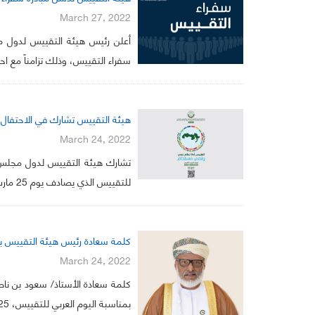
March 27, 2022
أعلن رئيس هيئة التقييس لدول م
سفراء التقييس، وذلك تزامناً مع اح
هيئة التقييس تشارك في الاحتفال بالي
March 24, 2022
تشارك هيئة التقييس لدول مجلس الت
للتقييس الذي يصادف يوم 25 مارس من كل عام، والذي يأتي هذا العام تحت شعار &...
كلمة سعادة رئيس هيئة التقييس بمنا
March 24, 2022
كلمة سعادة الأستاذ/ سعود بن ناص
بمناسبة اليوم العربي للتقييس، 25 مارس 2022م تحت شعار “التقييس.. أداة لعا...