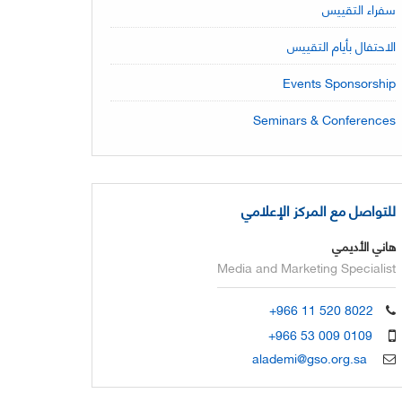
سفراء التقييس
الاحتفال بأيام التقييس
Events Sponsorship
Seminars & Conferences
للتواصل مع المركز الإعلامي
هاني الأديمي
Media and Marketing Specialist
+966 11 520 8022
+966 53 009 0109
alademi@gso.org.sa