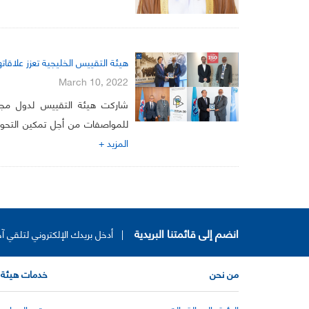
هيئة التقييس الخليجية تعزز علاقا
March 10, 2022
شاركت هيئة التقييس لدول مجلس 
للمواصفات من أجل تمكين التحول
المزيد +
انضم إلى قائمتنا البريدية
|
أدخل بريدك الإلكتروني لتلقي آخ
من نحن
خدمات هيئة 