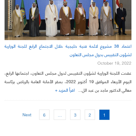
اعتماد 38 مشروع لائحة فنية خليجية خلال الاجتماع الرابع للجنة الوزارية
لشؤون التقييس بدول مجلس التعاون
October 19, 2022
عقدت اللجنة الوزارية لشؤون التقييـس لدول مجلس التعاون، اجتماعها الرابع،
اليوم الأربعاء الموافق 19 أكتوبر 2022، بمقر الأمانة العامة بالرياض برئاسة
معالي الدكتور ماجد بن عبد الل...
اقرأ المزيد +
Next
6
…
3
2
1