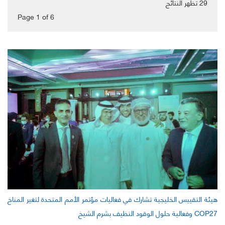
29
تظهر النتائج
Page 1
of
6
هيئة التقييس الخليجية تشارك في فعاليات مؤتمر الأمم المتحدة لتغير المناخ
COP27 وفعالية حلول الوقود النظيف بشرم الشيخ