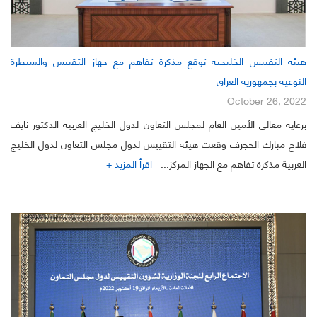
هيئة التقييس الخليجية توقع مذكرة تفاهم مع جهاز التقييس والسيطرة
النوعية بجمهورية العراق
October 26, 2022
برعاية معالي الأمين العام لمجلس التعاون لدول الخليج العربية الدكتور نايف
فلاح مبارك الحجرف وقعت هيئة التقييس لدول مجلس التعاون لدول الخليج
العربية مذكرة تفاهم مع الجهاز المركز...
اقرأ المزيد +