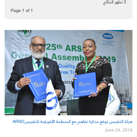
2
تظهر النتائج
Page 1
of
1
هيئة التقييس توقع مذكرة تفاهم مع المنظمة الأفريقية للتقييسARSO
June 24, 2019