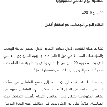
بمناسبة اليوم العالمي للمترولوجيا
20 مايو 2019م
النظام الدولي للوحدات.. نحو استقرار أفضل
تشارك هيئة التقييس لدول مجلس التعاون لدول الخليج العربية الهيئات
والمؤسسات المماثلة في دول العالم احتفالها بيوم المترولوجيا العالمي
الذي يصادف يوم 20 مايو من كل عام، والذي يحتفل به هذا العام تحت
شعار ” النظام الدولي للوحدات.. نحو استقرار أفضل”.
وبهذه المناسبة يطيب لي أن أتقدم إلى جميع العاملين في هيئات
التقييس الوطنية في الدول الأعضاء بشكل عام، والعاملين منهم في
نشاط المترولوجيا بشكل خاص بخالص التهنئة وأطيب التمنيات بهذه
المناسبة، مؤكداً على دور المترولوجيا في مختلف أوجه الحياة اليومية،