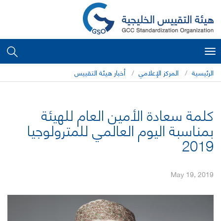
Toggle
navigation
الرئيسية
المركز الإعلامي
أخبار هيئة التقييس
كلمة سعادة الأمين العام للهيئة
بمناسبة اليوم العالمي للمترولوجيا
2019
May 19, 2019