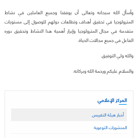
وأسأل الله سبحانه وتعالى أن يوفقنا وجميع العاملين في نشاط
المترولوجيا في تحقيق أهداف وتطلعات دولهم للوصول إلى مستويات
متقدمة في مجال المترولوجيا وإبراز أهمية هذا النشاط وتحقيق دوره
الفاعل في جميع مجالات الحياة.
والله ولي التوفيق.
والسلام عليكم ورحمة الله وبركاته.
المركز الإعلامي
أخبار هيئة التقييس
المنشورات التوعوية