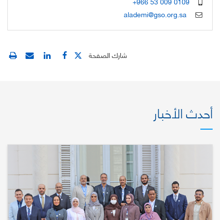
+966 53 009 0109
alademi@gso.org.sa
شارك الصفحة
أحدث الأخبار