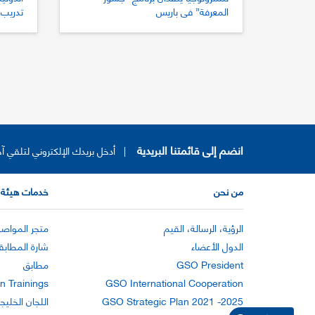
المعرفة” في باريس
تدريب 
للتقي
انضم إلى قائمتنا البريدية
|
أدخل بريدك الإلكتروني لتلقي آخ
من نحن
خدمات هيئة 
الرؤية، الرسالة، القيم
متجر المواصف
الدول الأعضاء
شارة المطابق
GSO President
مطابق
n Trainings
GSO International Cooperation
GSO Strategic Plan 2021 -2025
اللجان الخليج