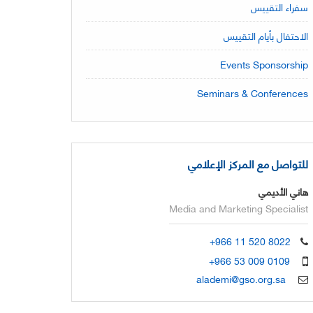
سفراء التقييس
الاحتفال بأيام التقييس
Events Sponsorship
Seminars & Conferences
للتواصل مع المركز الإعلامي
هاني الأديمي
Media and Marketing Specialist
+966 11 520 8022
+966 53 009 0109
alademi@gso.org.sa