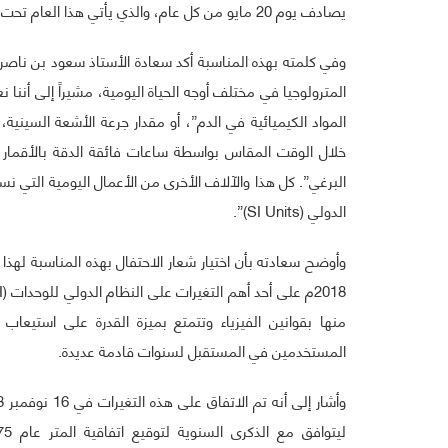
يصادف يوم 20 مايو من كل عام، والذي يأتي هذا العام تحت شعار “النظام الدولي للوحدات.. نحو استقرار أفضل “.
وفي كلمته بهذه المناسبة أكد سعادة الأستاذ سعود بن ناصر
المترولوجيا في مختلف أوجه الحياة اليومية، مشيراً إلى أننا 
المواد الكيميائية في الدم”، أو مقدار جرعة الأشعة السيني
خلال الوقت المقاس بواسطة ساعات فائقة الدقة بالأقمار 
البرغي”. كل هذا والآلاف الأخرى من الأعمال اليومية التي 
الدولي (SI Units)”.
منها بقوانين الفيزياء وتتمتع بميزة القدرة على استيعاب
المستخدمين في المستقبل لسنوات قادمة عديدة.