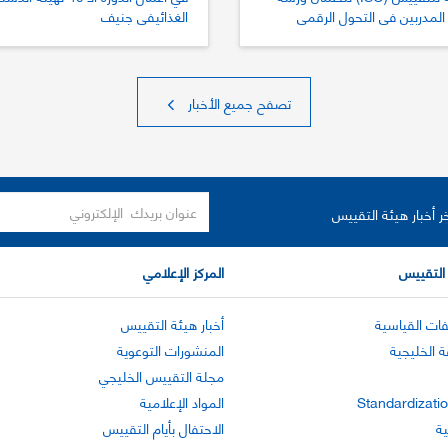
المدربين في التحول الرقمي
الغذائيفي جنيف
يس
تصفح جميع الأخبار
ر أخبار هيئة التقييس
التقييس
المركز الإعلامي
ات القياسية
أخبار هيئة التقييس
ة الخليجية
المنشورات التوعوية
مجلة التقييس الخليجي
Standardizatio
المواد الإعلامية
ية
الاحتفال بأيام التقييس