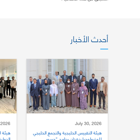
أحدث الأخبار
 2026
July 30, 2026
هيئة التقييس الخليجية والتجمع الخليجي
هيئة ا
للمترولوجيا ينفذان برنامج “جسور