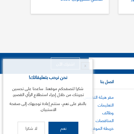
X
نحن نرحب بتعليقاتك!
اتصل بنا
شكرا لتصفحكم موقعنا. ساعدنا على تحسين
تجربتك من خلال إجراء استطلاع الرأي القصير.
مقر هيئة التقييس
بالنقر على نعم، ستتم إعادة توجيهك إلى صفحة
التعليمات
الاستبيان.
وظائف
المناقصات
نعم
لا شكرا
خريطة الموقع