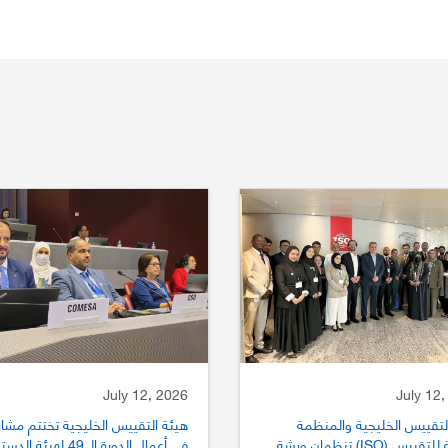
July 12, 2026
July 12,
لتقييس الخليجية والمنظمة
هيئة التقييس الخليجية تختتم مشار
الدولية للتقييس (ISO) تنظمان ورشة
في أعمال الدورة الـ 49 لهيئة الد