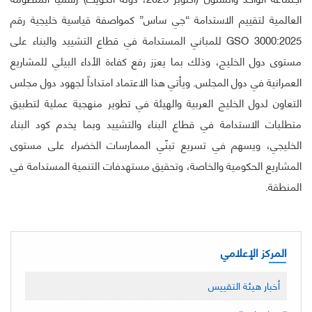
العالمية لتقييم الاستدامة “جي ساس” كمواصفة قياسية خليجية رقم
GSO 3000:2025 للمباني المستدامة في قطاع التشييد والبناء على
مستوى دول الخليج، وذلك بما يعزز رفع كفاءة الأداء البيئي للمشاريع
العمرانية في دول المجلس. ويأتي هذا الاعتماد امتداداً لجهود دول مجلس
التعاون لدول الخليج العربية والهيئة في تطوير منهجية عملية لتطبيق
متطلبات الاستدامة في قطاع البناء والتشييد وبما يخدم كود البناء
الخليجي، ويسهم في تسريع تبنّي الممارسات الخضراء على مستوى
المشاريع الحكومية والخاصة، وتحقيق مستهدفات التنمية المستدامة في
المنطقة.
المركز الإعلامي
أخبار هيئة التقييس