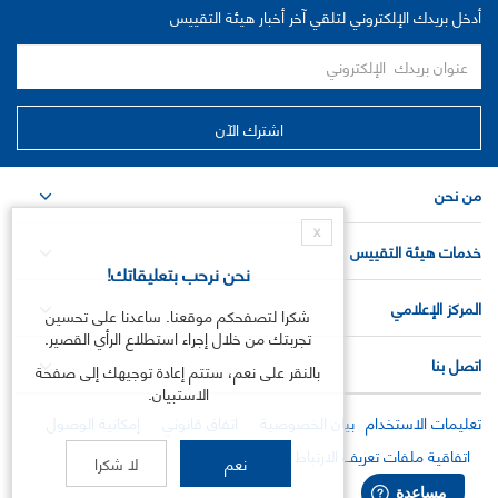
أدخل بريدك الإلكتروني لتلقي آخر أخبار هيئة التقييس
من نحن
X
خدمات هيئة التقييس
نحن نرحب بتعليقاتك!
المركز الإعلامي
شكرا لتصفحكم موقعنا. ساعدنا على تحسين
تجربتك من خلال إجراء استطلاع الرأي القصير.
اتصل بنا
بالنقر على نعم، ستتم إعادة توجيهك إلى صفحة
الاستبيان.
تعليمات الاستخدام
بيان الخصوصية
اتفاق قانوني
إمكانية الوصول
اتفاقية ملفات تعريف الارتباط
نعم
لا شكرا