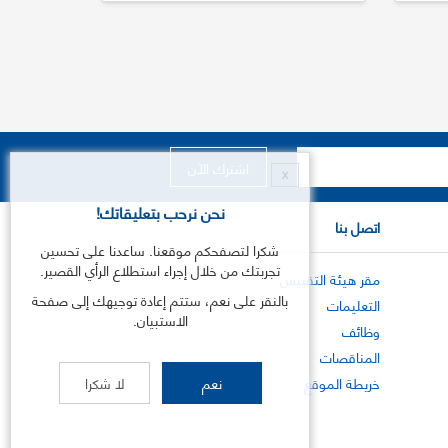
X
نحن نرحب بتعليقاتك!
اتصل بنا
شكرا لتصفحكم موقعنا. ساعدنا على تحسين
تجربتك من خلال إجراء استطلاع الرأي القصير.
مقر هيئة التقييس
بالنقر على نعم، ستتم إعادة توجيهك إلى صفحة
التعليمات
الاستبيان.
وظائف
المناقصات
خريطة الموقع
نعم
لا شكرا