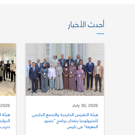
أحدث الأخبار
 2026
July 30, 2026
هيئة التقييس الخليجية والتجمع الخليجي
هيئة ا
للمترولوجيا ينفذان برنامج “جسور
المعرفة” في باريس
تدريب 
للتقي