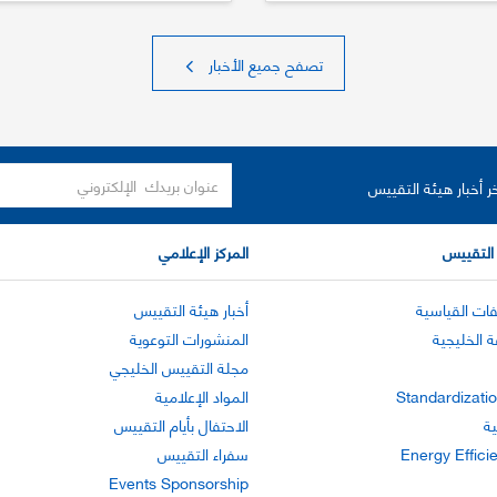
تصفح جميع الأخبار
ر أخبار هيئة التقييس
التقييس
المركز الإعلامي
ات القياسية
أخبار هيئة التقييس
ة الخليجية
المنشورات التوعوية
مجلة التقييس الخليجي
Standardizatio
المواد الإعلامية
ية
الاحتفال بأيام التقييس
Energy Effici
سفراء التقييس
Events Sponsorship