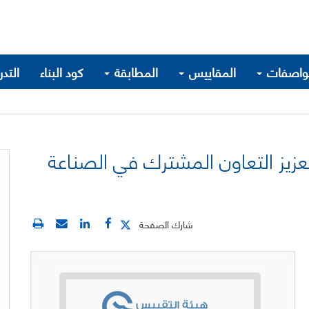
واصفات
المقاييس
المطابقة
كود البناء
التد
يز التعاون المشترك في الصناعة
شارك الصفحة