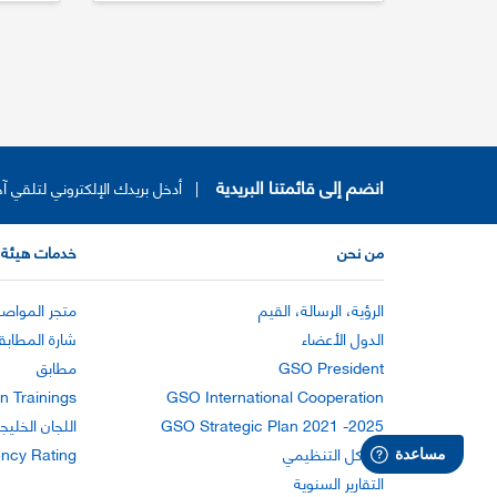
انضم إلى قائمتنا البريدية
|
أدخل بريدك الإلكتروني لتلقي آخ
من نحن
خدمات هيئة 
الرؤية، الرسالة، القيم
متجر المواصف
الدول الأعضاء
شارة المطابق
GSO President
مطابق
n Trainings
GSO International Cooperation
GSO Strategic Plan 2021 -2025
اللجان الخليج
الهيكل التنظيمي
ency Rating
التقارير السنوية