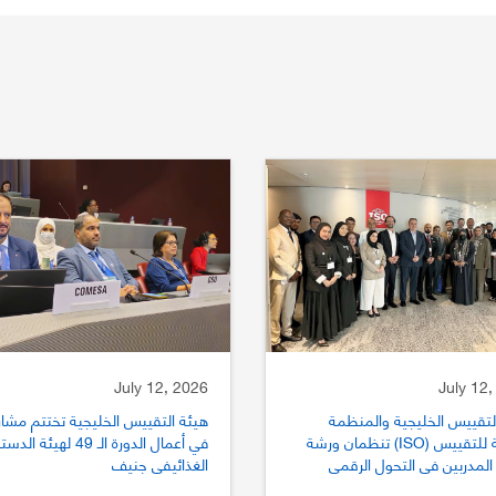
July 12, 2026
July 12,
لتقييس الخليجية والمنظمة
هيئة التقييس الخليجية تختتم مشار
الدولية للتقييس (ISO) تنظمان ورشة
في أعمال الدورة الـ 49 لهيئة الد
المدربين في التحول الرقمي
الغذائيفي جنيف
يس