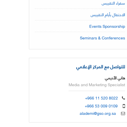
سفراء التقييس
الاحتفال بأيام التقييس
Events Sponsorship
Seminars & Conferences
للتواصل مع المركز الإعلامي
هاني الأديمي
Media and Marketing Specialist
+966 11 520 8022
+966 53 009 0109
alademi@gso.org.sa