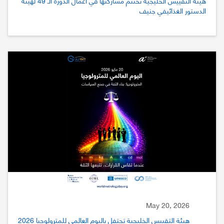
هيئة التقييس الخليجية تختتم مشاركتها في أعمال الدورة الـ 49 لهيئة
الدستور الغذائيفي جنيف
May 20, 2026
هيئة التقييس الخليجية تحتفل باليوم العالمي للمترولوجيا 2026