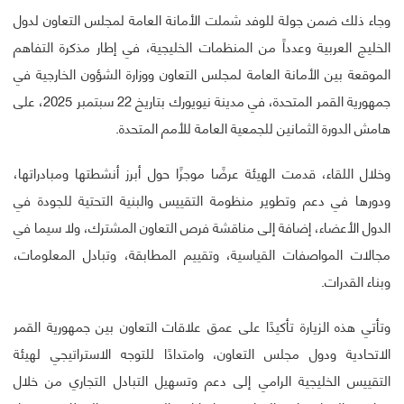
وجاء ذلك ضمن جولة للوفد شملت الأمانة العامة لمجلس التعاون لدول
الخليج العربية وعدداً من المنظمات الخليجية، في إطار مذكرة التفاهم
الموقعة بين الأمانة العامة لمجلس التعاون ووزارة الشؤون الخارجية في
جمهورية القمر المتحدة، في مدينة نيويورك بتاريخ 22 سبتمبر 2025، على
هامش الدورة الثمانين للجمعية العامة للأمم المتحدة.
وخلال اللقاء، قدمت الهيئة عرضًا موجزًا حول أبرز أنشطتها ومبادراتها،
ودورها في دعم وتطوير منظومة التقييس والبنية التحتية للجودة في
الدول الأعضاء، إضافة إلى مناقشة فرص التعاون المشترك، ولا سيما في
مجالات المواصفات القياسية، وتقييم المطابقة، وتبادل المعلومات،
وبناء القدرات.
وتأتي هذه الزيارة تأكيدًا على عمق علاقات التعاون بين جمهورية القمر
الاتحادية ودول مجلس التعاون، وامتدادًا للتوجه الاستراتيجي لهيئة
التقييس الخليجية الرامي إلى دعم وتسهيل التبادل التجاري من خلال