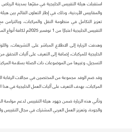
والمقاييس الأردنية، وذلك في إطار التعاون القائم بين هيئ
تعزيز التكامل في منظومة النقل والمركبات، وبالتزامن م
التقييس الخليجية اعتبارًا من 1 نوفمبر 2025م لكافة أنواع المركبات.
وهدفت الزيارة إلى الاطلاع المباشر على التشريعات، واللوائ
الخليجية للمركبات، إضافة إلى التعرف على آليات التحقق م
التسجيل، وغيرها من الموضوعات ذات الصلة بسلامة المركبات 
وقد ضم الوفد مجموعة من المختصين في مجالات الرقابة الح
المركبات، بهدف التعرف على آليات العمل الخليجية في هذا الم
وتأتي هذه الزيارة ضمن جهود هيئة التقييس لدعم مواءمة ا
والجودة، وتعزيز العمل العربي المشترك في مجال التقييس وال