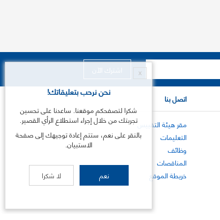
X
نحن نرحب بتعليقاتك!
اتصل بنا
شكرا لتصفحكم موقعنا. ساعدنا على تحسين
تجربتك من خلال إجراء استطلاع الرأي القصير.
مقر هيئة التقييس
بالنقر على نعم، ستتم إعادة توجيهك إلى صفحة
التعليمات
الاستبيان.
وظائف
المناقصات
خريطة الموقع
نعم
لا شكرا