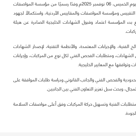
استقبلت هيئة التقييس الخليجية في مقرّها بمدينة الرياض يوم الخميس، 06 نوفمبر 2025م وفدًا رسميًا من مؤسسة المواصفات
ة التقييس ومؤسسة المواصفات والمقاييس الأردنية، واستكمالاً لجهود
ع بدء المؤسسة اعتماد وقبول الشهادات الخليجية الصادرة عن هيئة
ح الفنية، والإجراءات المعتمدة، والأنظمة التقنية، لإصدار الشهادات
ن الشهادات، ومتطلبات الفحص الفني لكل نوع من المركبات، وإجراءات
وتوافقها مع المعايير الخليجية.
دودية والفحص الفني والجانب القانوني ودراسة طلبات الموافقة على
جال، وبحث سبل تعزيز التعاون الفني بين الجانبين.
لمتطلبات الفنية وتسهيل حركة المركبات وفق أعلى مواصفات السلامة
جودة.