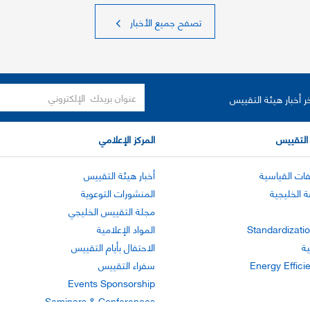
تصفح جميع الأخبار
ر أخبار هيئة التقييس
التقييس
المركز الإعلامي
ات القياسية
أخبار هيئة التقييس
ة الخليجية
المنشورات التوعوية
مجلة التقييس الخليجي
Standardizatio
المواد الإعلامية
ية
الاحتفال بأيام التقييس
Energy Effici
سفراء التقييس
Events Sponsorship
Seminars & Conferences