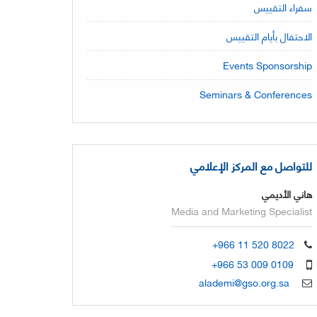
سفراء التقييس
الاحتفال بأيام التقييس
Events Sponsorship
Seminars & Conferences
للتواصل مع المركز الإعلامي
هاني الأديمي
Media and Marketing Specialist
+966 11 520 8022
+966 53 009 0109
alademi@gso.org.sa