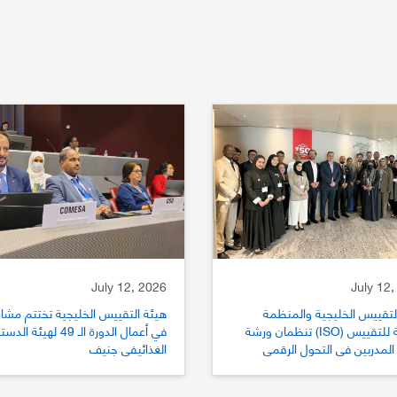
July 12, 2026
July 12,
لتقييس الخليجية والمنظمة
هيئة التقييس الخليجية تختتم مشار
الدولية للتقييس (ISO) تنظمان ورشة
في أعمال الدورة الـ 49 لهيئة الد
المدربين في التحول الرقمي
الغذائيفي جنيف
يس