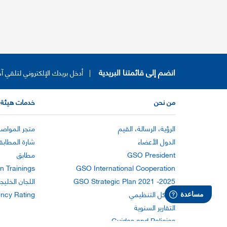
انضم إلى قائمتنا البريدية
|
أدخل بريدك الإلكتروني لتلقي آخ
من نحن
خدمات هيئة 
الرؤية، الرسالة، القيم
متجر المواصف
الدول الأعضاء
شارة المطابق
GSO President
مطابق
n Trainings
GSO International Cooperation
GSO Strategic Plan 2021 -2025
اللجان الخليج
الهيكل التنظيمي
ency Rating
التقارير السنوية
Guides and Policies