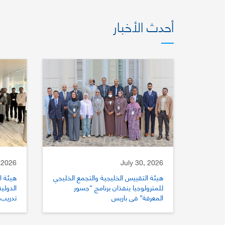
أحدث الأخبار
 2026
July 30, 2026
هيئة التقييس الخليجية والتجمع الخليجي
هيئة ا
للمترولوجيا ينفذان برنامج “جسور
المعرفة” في باريس
تدريب 
للتقي