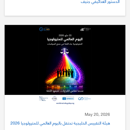
الدستور الغذائيفي جنيف
May 20, 2026
هيئة التقييس الخليجية تحتفل باليوم العالمي للمترولوجيا 2026