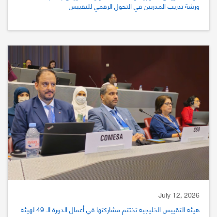
ورشة تدريب المدربين في التحول الرقمي للتقييس
July 12, 2026
هيئة التقييس الخليجية تختتم مشاركتها في أعمال الدورة الـ 49 لهيئة