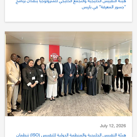
هيئة التقييس الخليجية والتجمع الخليجي للمترولوجيا ينفذان برنامج
“جسور المعرفة” في باريس
July 12, 2026
هيئة التقييس الخليجية والمنظمة الدولية للتقييس (ISO) تنظمان