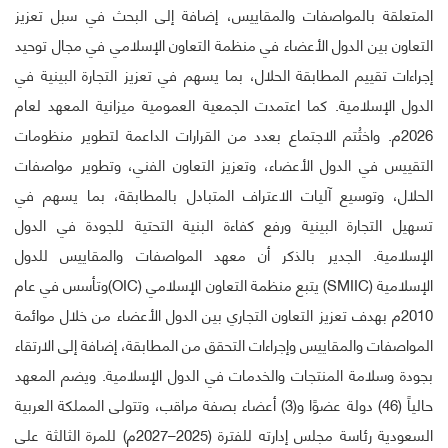
المتعلقة بالمواصفات والمقاييس، إضافة إلى البحث في سبل تعزيز
التعاون بين الدول الأعضاء في منظمة التعاون الإسلامي في مجال توحيد
إجراءات تقييم المطابقة الحلال، بما يسهم في تعزيز التجارة البينية في
الدول الإسلامية. كما اعتمدت الجمعية العمومية ميزانية المعهد لعام
2026م. واختُتم الاجتماع بعدد من القرارات الداعمة لتطوير منظومات
التقييس في الدول الأعضاء، وتعزيز التعاون الفني، وتطوير مواصفات
الحلال، وتوسيع آليات الاعتراف المتبادل بالمطابقة، بما يسهم في
تسهيل التجارة البينية ورفع كفاءة البنية التحتية للجودة في الدول
الإسلامية. الجدير بالذكر أن معهد المواصفات والمقاييس للدول
الإسلامية (SMIIC) يتبع منظمة التعاون الإسلامي (OIC)وتأسس في عام
2010م بهدف تعزيز التعاون التجاري بين الدول الأعضاء من خلال موائمة
المواصفات والمقاييس وإجراءات التحقق من المطابقة، إضافة إلى الارتقاء
بجودة وسلامة المنتجات والخدمات في الدول الإسلامية. ويضم المعهد
حالياً (46) دولة عضوًا و(3) أعضاء بصفة مراقب، وتتولى المملكة العربية
السعودية رئاسة مجلس إدارته للفترة (2025–2027م) للمرة الثالثة على