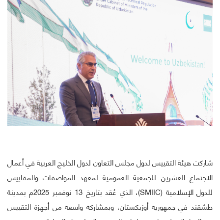
شاركت هيئة التقييس لدول مجلس التعاون لدول الخليج العربية في أعمال
الاجتماع العشرين للجمعية العمومية لمعهد المواصفات والمقاييس
للدول الإسلامية (SMIIC)، الذي عُقد بتاريخ 13 نوفمبر 2025م بمدينة
طشقند في جمهورية أوزبكستان، وبمشاركة واسعة من أجهزة التقييس