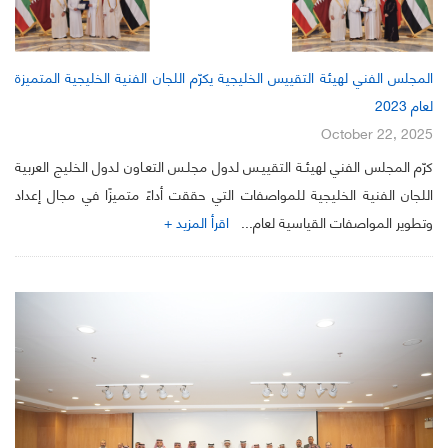
المجلس الفني لهيئة التقييس الخليجية يكرّم اللجان الفنية الخليجية المتميزة
لعام 2023
October 22, 2025
كرّم المجلس الفني لهيئـة التقييـس لدول مجلـس التعـاون لدول الخليج العربية
اللجان الفنية الخليجية للمواصفات التي حققت أداءً متميزًا في مجال إعداد
وتطوير المواصفات القياسية لعام...
اقرأ المزيد +