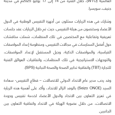
العالمية (WTO)، خلال الفترة من 14 إلى 17 يوليو 2025م في مدينة
جنيف، سويسرا.
وشارك في هذه الزيارات ممثلون عن أجهزة التقييس الوطنية في الدول
الأعضاء ومختصون من هيئة التقييس، حيث تم خلال الزيارات عقد جلسات
تعريفية وتفاعلية مع المختصين في تلك المنظمات، شملت مناقشات
حول أفضل الممارسات في مجالات التقييس، ومنظومة إعداد المواصفات
القياسية، والمواصفات الذكية، وجيل المستقبل لإعداد المواصفات،
والتوجهات الاستراتيجية في تلك المنظمات، واتفاقيات العوائق الفنية
للتجارة (TBT) واتفاقية تدابير الصحة والصحة النباتية (SPS).
وقد رحب مدير عام الاتحاد الدولي للاتصالات – قطاع التقييس- سعادة
السيد (Seizo ONOE) بالوفد الزائر للاتحاد، وأكد على أهمية هذه الزيارة
في تعزيز التعاون بين الاتحاد والدول الأعضاء لخدمة تقييس وجودة
الاتصالات، من خلال عضوية الهيئة في الاتحاد واتفاقية التعاون بين
الجانبين.