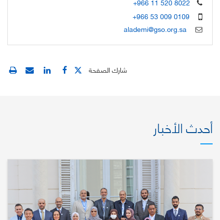
+966 11 520 8022
+966 53 009 0109
alademi@gso.org.sa
شارك الصفحة
أحدث الأخبار