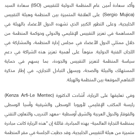
وأكد سعادة أمين عام المنظمة الدولية للتقييس (ISO) سعادة السيد
(Sergio Mujica) على العلاقة المتميزة بين المنظمة وهيئة التقييس
الخليجية، وعلى التطور الكبير الذي تشهده الدول الأعضاء بالهيئة في
المساهمة في تعزيز التقييس الإقليمي والدولي وحوكمة المنظمة من
خلال ممثلي الدول الأعضاء في مجلس إدارة المنظمة، والمشاركة في
اللجان الفنية الدولية. منوهاً على أهمية تعزيز هذه الشراكة في دعم
سياسة المنظمة لتعزيز التقييس والجودة، بما يسهم في حماية
المستهلك والبيئة والصحة، ويسهل التبادل التجاري، في إطار مذكرة
التفاهم الموقعة بين المنظمة والهيئة.
وفي تعليقها على الزيارة، أشادت الدكتورة (Kenza Arfi-Le Mentec)
رئيسة المكتب الإقليمي لأوروبا الوسطى والشرقية وآسيا الوسطى
والقوقاز والدول العربية والشرق أوسطية -معهد التدريب والتعاون التقني
بمنظمة التجارة العالمية- بهذه المبادرة، قائلة إن “هذه الزيارة كانت مبادرة
متميزة من هيئة التقييس الخليجية، وقد حظيت الجلسة في مقر المنظمة