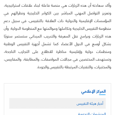
وأكد سعادته أن هذه الزيارات هي منصة فاعلة لبناء علاقات استراتيجية،
وتعزيز التواصل المهني المباشر بين الكوادر الخليجية ونظرائهم في
المؤسسات الإقليمية والدولية ذات العلاقة بالتقييس، في سبيل دعم
منظومة التقييس الخليجية وتكاملها وموائمتها مع المنظومة الدولية. وأن
هذه الزيارات وبرامج نقل المعرفة والتدريب الميداني ستستمر سنويًا
بشكل أوسع في الدول الأعضاء كما تشمل أجهزة التقييس الوطنية
ومنظمات دولية وإقليمية مناظرة للاطلاع على التجارب الناجحة،
وتستهدف المختصين في مجالات المواصفات، والمطابقة، والمقاييس،
والمختبرات، والتقنيات المرتبطة بالتقييس والجودة.
المركز الإعلامي
أخبار هيئة التقييس
المنشورات التوعوية