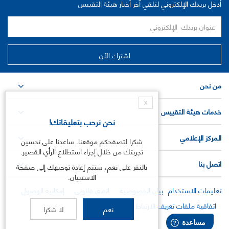
أدخل بريدك الإلكتروني لتلقي آخر أخبار هيئة التقييس
من نحن
X
خدمات هيئة التقييس
نحن نرحب بتعليقاتك!
المركز الإعلامي
شكرا لتصفحكم موقعنا. ساعدنا على تحسين
تجربتك من خلال إجراء استطلاع الرأي القصير.
اتصل بنا
بالنقر على نعم، ستتم إعادة توجيهك إلى صفحة
الاستبيان.
تعليمات الاستخدام
بيان الخصوصية
اتفاق قانوني
إمكانية الوصول
اتفاقية ملفات تعريف الارتباط
نعم
لا شكرا