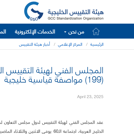
من نحن
الخدمات الإلكترونية
الم
الرئيسية
المركز الإعلامي
أخبار هيئة التقييس
(199) مواصفة قياسية خليجية
April 23, 2025
عقد المجلس الفني لهيئة التقييس لدول مجلس التعاون لد
الخليج العربية، اجتماعه الـ60 يومَي الاثنين والثلاثاء الم