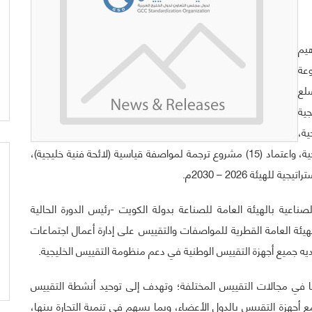
هيم
عة
لع
ليجية
خليجية،
وتحويل (221) لائحة فنية خليجية إلى مواصفات قياسية خليجية، واعتماد (15) مشروع ترجمة لمواصفة قياسية (لائحة فنية خليجية)،
هيئة 2026 – 2030م.
صناعية بالهيئة العامة للصناعة بدولة الكويت -رئيس الدورة الحالية
هيئة العامة القطرية للمواصفات والتقييس على إدارة أعمال اجتماعات
ا في مجالات التقييس المختلفة؛ وتهدف إلى توحيد أنشطة التقييس
مع أجهزة التقييس بالدول الأعضاء، وبما يسهم في تنمية التجارة بينها،