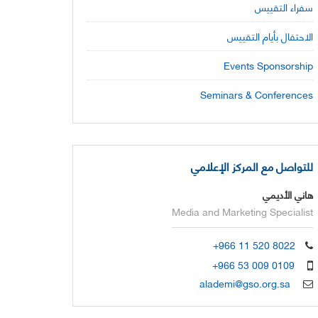
سفراء التقييس
الاحتفال بأيام التقييس
Events Sponsorship
Seminars & Conferences
للتواصل مع المركز الإعلامي
هاني الأديمي
Media and Marketing Specialist
+966 11 520 8022
+966 53 009 0109
alademi@gso.org.sa