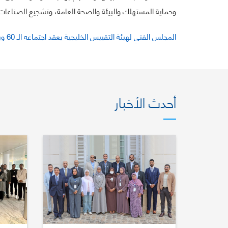
وحماية المستهلك والبيئة والصحة العامة، وتشجيع الصناعات 
المجلس الفني لهيئة التقييس الخليجية يعقد اجتماعه الـ 60 ويعتمد (199) مواصفة قياسية خليجية
أحدث الأخبار