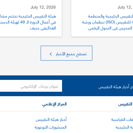
July 12, 2026
July 12,
لتقييس الخليجية والمنظمة
هيئة التقييس الخليجية تختتم مشار
الدولية للتقييس (ISO) تنظمان ورشة
في أعمال الدورة الـ 49 لهيئة الد
المدربين في التحول الرقمي
الغذائيفي جنيف
يس
تصفح جميع الأخبار
ر أخبار هيئة التقييس
التقييس
المركز الإعلامي
ات القياسية
أخبار هيئة التقييس
ة الخليجية
المنشورات التوعوية