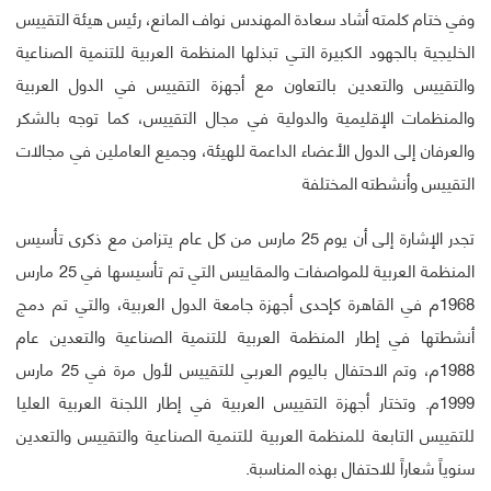
وفي ختام كلمته أشاد سعادة المهندس نواف المانع، رئيس هيئة التقييس
الخليجية بالجهود الكبيرة التـي تبذلها المنظمة العربية للتنمية الصناعية
والتقييس والتعدين بالتعاون مع أجهزة التقييس في الدول العربية
والمنظمات الإقليمية والدولية في مجال التقييس، كما توجه بالشكر
والعرفان إلى الدول الأعضاء الداعمة للهيئة، وجميع العاملين في مجالات
التقييس وأنشطته المختلفة
تجدر الإشارة إلى أن يوم 25 مارس من كل عام يتزامن مع ذكرى تأسيس
المنظمة العربية للمواصفات والمقاييس التي تم تأسيسها في 25 مارس
1968م في القاهرة كإحدى أجهزة جامعة الدول العربية، والتي تم دمج
أنشطتها في إطار المنظمة العربية للتنمية الصناعية والتعدين عام
1988م، وتم الاحتفال باليوم العربي للتقييس لأول مرة في 25 مارس
1999م. وتختار أجهزة التقييس العربية في إطار اللجنة العربية العليا
للتقييس التابعة للمنظمة العربية للتنمية الصناعية والتقييس والتعدين
سنوياً شعاراً للاحتفال بهذه المناسبة.