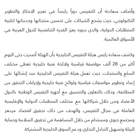
وأضاف سعادته أن للتقييس دوراً رئيساً في تعزيز الابتكار والتطوير
التكنولوجي، حيث يشجع الشركات على تحسين منتجاتها وخدماتها لتلبية
المتطلبات الدولية، والذي بدوره يعزز القدرة التنافسية للدول العربية في
الأسواق العالمية.
وكشف سعادة رئيس هيئة التقييس الخليجية بأن الهيئة أصدرت حتى اليوم
أكثر من 28 ألف مواصفة قياسية ولائحة فنية خليجية تغطي مختلف
السلع والمنتجات، حيث تعمل هيئة التقييس الخليجية منذ إنشائها على
إعداد وتطوير مواصفات قياسية ولوائح فنية خليجية وإجراءات التحقق من
المطابقة، وذلك بالتعاون والتنسيق مع أجهزة التقييس الوطنية بالدول
الأعضاء ومن خلال شراكاتها مع مختلف المنظمات الدولية والإقليمية
العاملة في مجال التقييس، والهدف من ذلك تحقيق اقتصاد مزدهر
ومجتمع حيوي ومستدام من خلال المساهمة في تحقيق السلامة وحماية
البيئة وتسهيل التبادل التجاري ودعم السوق الخليجية المشتركة.