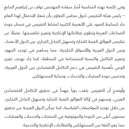
وفي كلمته بهذه المناسبة أشار سعادة المهندس نواف بن إبراهيم المانع
– رئيس هيئة التقييس لدول مجلس التعاون بأن شعار الاحتفال لهذا العام
جاء لتسليط الضوء على الأهمية الكبيرة لنشاط التقييس في ضمان جودة
الصناعات العربية وتطوير قطاعاتها الإنتاجية وتعزيز تنافسيتها، فضلاً عن
تقليص العوائق الفنية للتجارة وتسهيل التبادل التجاري بين الدول الأعضاء،
وبين الدول العربية والأسواق الخارجية، مما يساهم في توحيد الجهود
وتعزيز التكامل والتنمية المستدامة في المنطقة، كما جاء بهدف تعزيز
الوعي بأهمية التقييس في دعم التكامل الاقتصادي بين الدول العربية،
وتحسين جودة المنتجات والخدمات، وحماية المستهلكين.
وأوضح أن التقييس يلعب دوراً مهماً في تحقيق التكامل الاقتصادي
العربي، ويسهم في إزالة العوائق الفنية للتجارة وتسهيل التبادل التجاري،
من خلال توحيد المواصفات القياسية، كما يمكِّن الدول العربية من تحقيق
مستوى أعلى من الجودة والموثوقية في المنتجات والخدمات والعمليات،
مما يعزز الثقة بين المستهلكين والقطاعات الإنتاجية والخدمية.