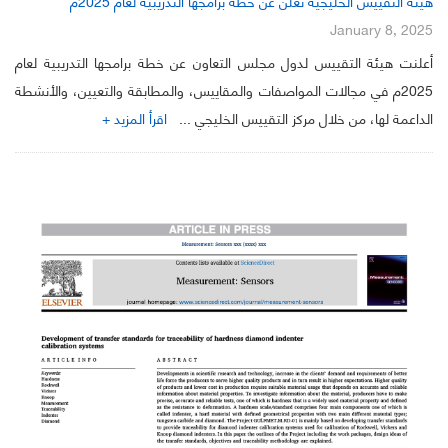
هيئة التقييس الخليجية تعلن عن خطة برامجها التدريبية لعام 2025م
January 8, 2025
أعلنت هيئة التقييس لدول مجلس التعاون عن خطة برامجها التدريبية لعام
2025م في مجالات المواصفات والمقاييس، والمطابقة والتعيين، والأنشطة
الداعمة لها، من خلال مركز التقييس الخليجي ...
اقرأ المزيد +