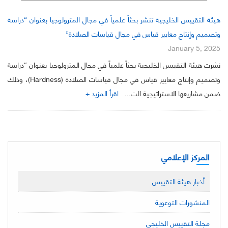
هيئة التقييس الخليجية تنشر بحثاً علمياً في مجال المترولوجيا بعنوان “دراسة
وتصميم وإنتاج معايير قياس في مجال قياسات الصلادة”
January 5, 2025
نشرت هيئة التقييس الخليجية بحثاً علمياً في مجال المترولوجيا بعنوان “دراسة
وتصميم وإنتاج معايير قياس في مجال قياسات الصلادة (Hardness)، وذلك
ضمن مشاريعها الاستراتيجية الت...
اقرأ المزيد +
المركز الإعلامي
أخبار هيئة التقييس
المنشورات التوعوية
مجلة التقييس الخليجي