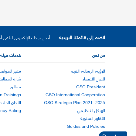
انضم إلى قائمتنا البريدية
|
أدخل بريدك الإلكتروني لتلقي آخ
من نحن
خدمات هيئة 
الرؤية، الرسالة، القيم
متجر المواصف
الدول الأعضاء
شارة المطابق
GSO President
مطابق
n Trainings
GSO International Cooperation
GSO Strategic Plan 2021 -2025
اللجان الخليج
الهيكل التنظيمي
ency Rating
التقارير السنوية
Guides and Policies