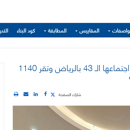
واصفات
المقاييس
المطابقة
كود البناء
التد
اللجنة العامة للمواصفات تعقد اجتماعها الـ 43 بالرياض وتقر 1140
شارك الصفحة