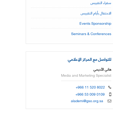
سفراء التقييس
الاحتفال بأيام التقييس
Events Sponsorship
Seminars & Conferences
للتواصل مع المركز الإعلامي
هاني الأديمي
Media and Marketing Specialist
+966 11 520 8022
+966 53 009 0109
alademi@gso.org.sa