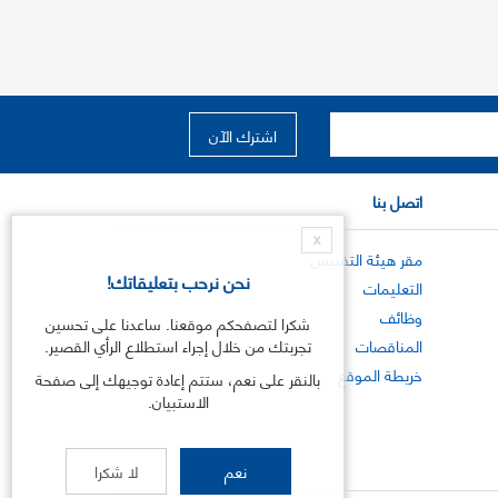
اتصل بنا
X
مقر هيئة التقييس
نحن نرحب بتعليقاتك!
التعليمات
وظائف
شكرا لتصفحكم موقعنا. ساعدنا على تحسين
المناقصات
تجربتك من خلال إجراء استطلاع الرأي القصير.
خريطة الموقع
بالنقر على نعم، ستتم إعادة توجيهك إلى صفحة
الاستبيان.
نعم
لا شكرا