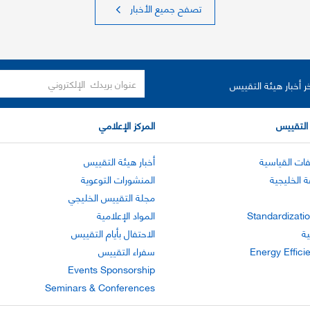
تصفح جميع الأخبار
ر أخبار هيئة التقييس
التقييس
المركز الإعلامي
ات القياسية
أخبار هيئة التقييس
ة الخليجية
المنشورات التوعوية
مجلة التقييس الخليجي
Standardizatio
المواد الإعلامية
ية
الاحتفال بأيام التقييس
Energy Effici
سفراء التقييس
Events Sponsorship
Seminars & Conferences