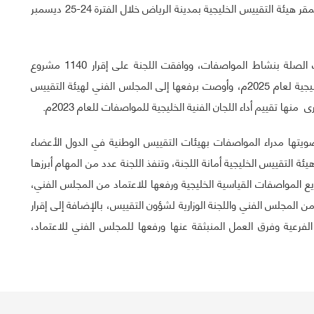
عقدت اللجنة العامة للمواصفات اجتماعها الثالث والأربعين بمقر هيئة التقييس الخليجية بمدينة الرياض خلال الفترة 24-25 ديسمبر
واستعرض أعضاء اللجنة عدداً من الموضوعات المهمة ذات الصلة بنشاط المواصفات، ووافقت اللجنة على إقرار 1140 مشروع
مواصفة قياسية خليجية ضمن برامج عمل اللجان الفنية الخليجية لعام 2025م، وأوصت برفعها إلى المجلس الفني لهيئة التقييس
منها تقييم أداء اللجان الفنية الخليجية للمواصفات للعام 2023م.
ويتها مدراء المواصفات بهيئات التقييس الوطنية في الدول الأعضاء
ئة التقييس الخليجية أمانة اللجنة، وتنفذ اللجنة عدد من المهام أبرزها
يع المواصفات القياسية الخليجية ورفعها للاعتماد من المجلس الفني،
 من المجلس الفني واللجنة الوزارية لشؤون التقييس، بالإضافة إلى إقرار
الفرعية وفرق العمل المنبثقة عنها ورفعها للمجلس الفني للاعتماد،