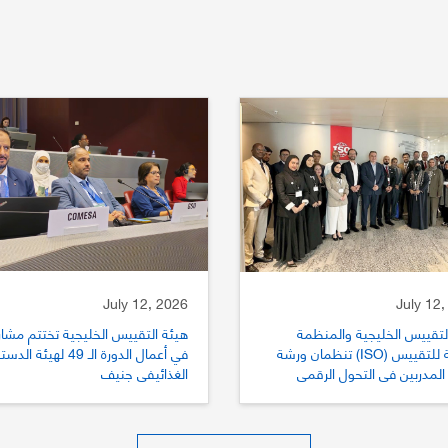
July 12, 2026
July 12,
لتقييس الخليجية والمنظمة
هيئة التقييس الخليجية تختتم مشار
الدولية للتقييس (ISO) تنظمان ورشة
في أعمال الدورة الـ 49 لهيئة الد
المدربين في التحول الرقمي
الغذائيفي جنيف
يس