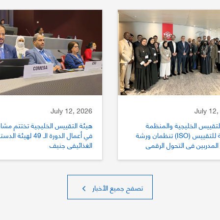
July 12, 2026
July 12,
لتقييس الخليجية والمنظمة
هيئة التقييس الخليجية تختتم مشار
الدولية للتقييس (ISO) تنظمان ورشة
في أعمال الدورة الـ 49 لهيئة الد
المدربين في التحول الرقمي
الغذائيفي جنيف
يس
تصفح جميع الأخبار