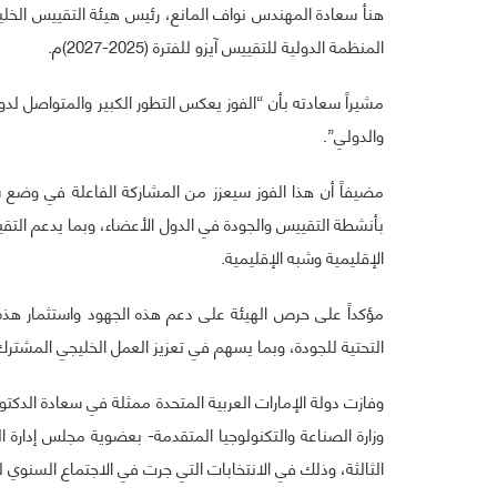
هنأ سعادة المهندس نواف المانع، رئيس هيئة التقييس الخليج
المنظمة الدولية للتقييس آيزو للفترة (2025-2027)م.
مشيراً سعادته بأن “الفوز يعكس التطور الكبير والمتواصل لد
والدولي”.
مضيفاً أن هذا الفوز سيعزز من المشاركة الفاعلة في وضع سي
بأنشطة التقييس والجودة في الدول الأعضاء، وبما يدعم التقي
الإقليمية وشبه الإقليمية.
مؤكداً على حرص الهيئة على دعم هذه الجهود واستثمار هذه 
التحتية للجودة، وبما يسهم في تعزيز العمل الخليجي المشترك
وفازت دولة الإمارات العربية المتحدة ممثلة في سعادة الدكتو
الثالثة، وذلك في الانتخابات التي جرت في الاجتماع السنوي للمنظمة (قرطاج