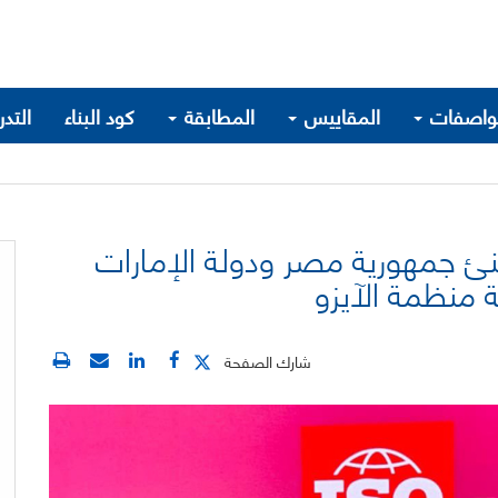
واصفات
المقاييس
المطابقة
كود البناء
التد
نئ جمهورية مصر ودولة الإمارات
 منظمة الآيزو
شارك الصفحة