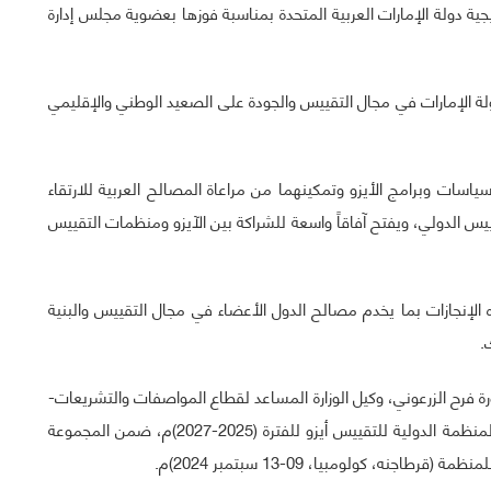
ية دولة الإمارات العربية المتحدة بمناسبة فوزها بعضوية مجلس إدارة
ولة الإمارات في مجال التقييس والجودة على الصعيد الوطني والإقليمي
اسات وبرامج الأيزو وتمكينهما من مراعاة المصالح العربية للارتقاء
يس الدولي، ويفتح آفاقاً واسعة للشراكة بين الآيزو ومنظمات التقييس
الإنجازات بما يخدم مصالح الدول الأعضاء في مجال التقييس والبنية
.
رة فرح الزرعوني، وكيل الوزارة المساعد لقطاع المواصفات والتشريعات-
وزارة الصناعة والتكنولوجيا المتقدمة- بعضوية مجلس إدارة المنظمة الدولية للتقييس أيزو للفترة (2025-2027)م، ضمن المجموعة
نه، كولومبيا، 09-13 سبتمبر 2024)م.