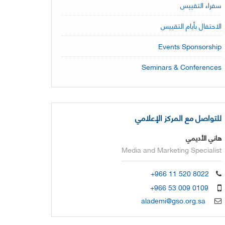
سفراء التقييس
الاحتفال بأيام التقييس
Events Sponsorship
Seminars & Conferences
للتواصل مع المركز الإعلامي
هاني الأديمي
Media and Marketing Specialist
+966 11 520 8022
+966 53 009 0109
alademi@gso.org.sa