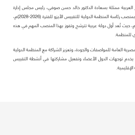
 العربية ممثلة بسعادة الدكتور خالد حسن صوفي، رئيس مجلس إدارة
الهيئة المصرية العامة للمواصفات والجودة، بمناسبة فوزها بمنصب رئاسة المنظمة الدولية للتقييس الأيزو للفترة (2026-2028)م،
الذي سيشغل أيضًا منصب الرئيس المنتخب في عام 2025م، حيث تُعد أول دولة عربية تترشح وتفوز بهذا المنصب المهم في هذه
ي للمنظمة.
صرية العامة للمواصفات والجودة، وتعزيز الشراكة مع المنظمة الدولية
ا يخدم توجهات الدول الأعضاء وتفعيل مشاركتها في أنشطة التقييس
الإقليمية.