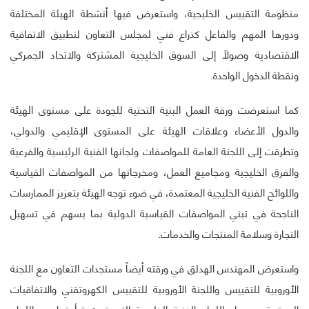
منظومة التقييس الخليجية، واستعرض فيها أنشطة الهيئة المختلفة
ودورها المهم والفاعل كذراع فني لمجلس التعاون لتطبيق الاتفاقية
الاقتصادية وصولاً إلى السوق الخليجية المشتركة والاتحاد الجمركي
ونقطة الدخول الواحدة.
كما استعرضت ورقة العمل البنية التحتية للجودة على مستوى الهيئة
والدول الأعضاء وعلاقات الهيئة على المستوى الإقليمي والدولي،
وتطرقت إلى اللجنة العامة للمواصفات ولجانها الفنية الرئيسية والفرعية
والفرق الخليجية ومجاميع العمل، ومخرجاتها من المواصفات القياسية
واللوائح الفنية الخليجية المعتمدة، في ضوء توجه الهيئة بتعزيز الممارسات
الناجحة في تبني المواصفات القياسية الدولية بما يسهم في تسهيل
التجارة وسلامة المنتجات والخدمات.
واستعرض المهندس الهدلق في ورقته أيضاً مستجدات التعاون مع اللجنة
الأوروبية للتقييس واللجنة الأوروبية للتقييس الكهروتقني والاتفاقيات
الموقعة معهما واللجان الفنية الخليجية التي تمت توأمتها مع اللجان