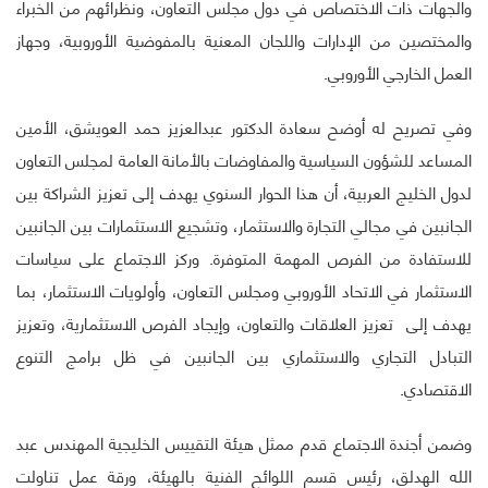
والجهات ذات الاختصاص في دول مجلس التعاون، ونظرائهم من الخبراء
والمختصين من الإدارات واللجان المعنية بالمفوضية الأوروبية، وجهاز
العمل الخارجي الأوروبي.
وفي تصريح له أوضح سعادة الدكتور عبدالعزيز حمد العويشق، الأمين
المساعد للشؤون السياسية والمفاوضات بالأمانة العامة لمجلس التعاون
لدول الخليج العربية، أن هذا الحوار السنوي يهدف إلى تعزيز الشراكة بين
الجانبين في مجالي التجارة والاستثمار، وتشجيع الاستثمارات بين الجانبين
للاستفادة من الفرص المهمة المتوفرة. وركز الاجتماع على سياسات
الاستثمار في الاتحاد الأوروبي ومجلس التعاون، وأولويات الاستثمار، بما
يهدف إلى تعزيز العلاقات والتعاون، وإيجاد الفرص الاستثمارية، وتعزيز
التبادل التجاري والاستثماري بين الجانبين في ظل برامج التنوع
الاقتصادي.
وضمن أجندة الاجتماع قدم ممثل هيئة التقييس الخليجية المهندس عبد
الله الهدلق، رئيس قسم اللوائح الفنية بالهيئة، ورقة عمل تناولت