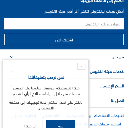
أدخل بريدك الإلكتروني لتلقي آخر أخبار هيئة التقييس
من نحن
X
خدمات هيئة التقييس
نحن نرحب بتعليقاتك!
المركز الإعلامي
شكرا لتصفحكم موقعنا. ساعدنا على تحسين
تجربتك من خلال إجراء استطلاع الرأي القصير.
اتصل بنا
بالنقر على نعم، ستتم إعادة توجيهك إلى صفحة
الاستبيان.
تعليمات الاستخدام
بيان الخصوصية
اتفاق قانوني
إمكانية الوصول
اتفاقية ملفات تعريف الارتباط
نعم
لا شكرا