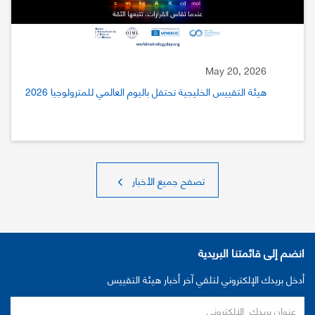
May 20, 2026
هيئة التقييس الخليجية تحتفل باليوم العالمي للمترولوجيا 2026
تصفح جميع الأخبار
انضم إلى قائمتنا البريدية
أدخل بريدك الإلكتروني لتلقي آخر أخبار هيئة التقييس