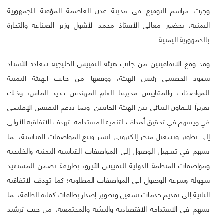
وجرت مراسم التوقيع في مدينة عدن العاصمة المؤقتة للجمهورية
اليمنية، بحضور معالي الأستاذ محمد الأشول وزير الصناعة والتجارة
بالجمهورية اليمنية.
وقد وقع الاتفاقيتين من جانب هيئة التقييس الخليجية سعادة الأستاذ
سعود الخصيبي رئيس الهيئة، ووقعها من جانب الهيئة اليمنية
للمواصفات والمقاييس مديرها العام المهندس حديد الماس، وذلك
تعزيزاً للتعاون الثنائي بين الهيئة الجانبين، وبما يدعم التقييس الإقليمي
في ويسهم في تحقيق أهداف التنمية المستدامة. تهدف الاتفاقية الأولى
إلى تطوير وتشغيل متجر إلكتروني لنشر وبيع المواصفات القياسية، بما
يسهم في تسهيل الوصول إلى المواصفات القياسية اليمنية والخليجية
ومواصفات المنظمة الدولية للتقييس الآيزو، بطريقة تضمن للمستفيد
سهولة وسرعة الوصول الى المواصفات المطلوبة؛ كما تهدف الاتفاقية
الثانية إلى تقديم خدمات تشغيل وتطوير إصدار بطاقات كفاءة الطاقة، بما
يسهم في الاستدامة الاقتصادية والبيئية والمجتمعية، من حيث ترشيد