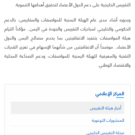
التقييس الخليجية على دعم الدول الأعضاء لتحقيق أهدافها التنموية.
وبدوره أشاد مدير عام الهيئة اليمنية للمواصفات والمقاييس، بالدعم
الحكومي والخليجي لمبادرات التقييس والجودة في اليمن.. مؤكداً التزام
هيئة المواصفات بتنفيذ الاتفاقيتين بما يخدم مصالح اليمن والدول
الأعضاء.. موضحاً أن الاتفاقيتين من شأنهما الإسهام في تعزيز القدرات
التقنية والمعرفية للهيئة اليمنية للمواصفات، ودعم الصناعة المحلية
والاقتصاد الوطني.
المركز الإعلامي
أخبار هيئة التقييس
المنشورات التوعوية
مجلة التقييس الخليجي