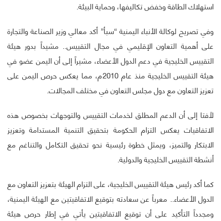
استهلاك الطاقة وخفض تكاليفها، وحماية البيئة.
وفي تصريح لوكالة الأنباء اليمنية “سبأ” أكد معالي وزير الصناعة والتجارة
على أهمية التعاون الإقليمي في مجال التقييس.. مشيداً بدور هيئة
التقييس الخليجية في دعم الدول الأعضاء، مشيراً إلى أن اليمن عضو في
هيئة التقييس الخليجية منذ عام 2010م، مما يعكس حرص اليمن على
تعزيز التعاون مع دول مجلس التعاون في مختلف المجالات.
لاًفتا إلى أن الدعم المطلق لخدمات التقييس والتوجهات بخصوص هذه
الاتفاقيات يعكس التزام الحكومة بتحقيق التنمية المستدامة وتعزيز
الابتكار والتميز، ويمثل خطوة رئيسية نحو تحقيق التكامل والتناغم مع
أنشطة التقييس الخليجية والدولية.
كما أكد رئيس هيئة التقييس الخليجية، على التزام الهيئة بتعزيز التعاون مع
الدول الأعضاء.. معرباً عن سعادته بتوقيع الاتفاقيتين مع الهيئة اليمنية،
ومجدداً التأكيد على أن توقيع الاتفاقيتين يأتي في إطار حرص هيئة