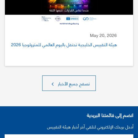
May 20, 2026
هيئة التقييس الخليجية تحتفل باليوم العالمي للمترولوجيا 2026
تصفح جميع الأخبار
انضم إلى قائمتنا البريدية
أدخل بريدك الإلكتروني لتلقي آخر أخبار هيئة التقييس