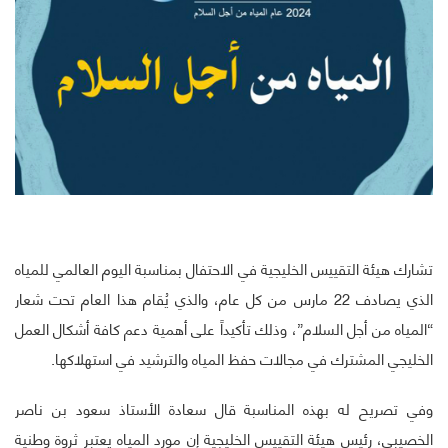
تشارك هيئة التقييس الخليجية في الاحتفال بمناسبة اليوم العالمي للمياه
الذي يصادف 22 مارس من كل عام، والذي يُقام هذا العام تحت شعار
“المياه من أجل السلام”، وذلك تأكيداً على أهمية دعم كافة أشكال العمل
الخليجي المشترك في مجالات حفظ المياه والترشيد في استهلاكها.
وفي تصريح له بهذه المناسبة قال سعادة الأستاذ سعود بن ناصر
الخصيبي، رئيس هيئة التقييس الخليجية إن مورد المياه يعتبر ثروة وطنية