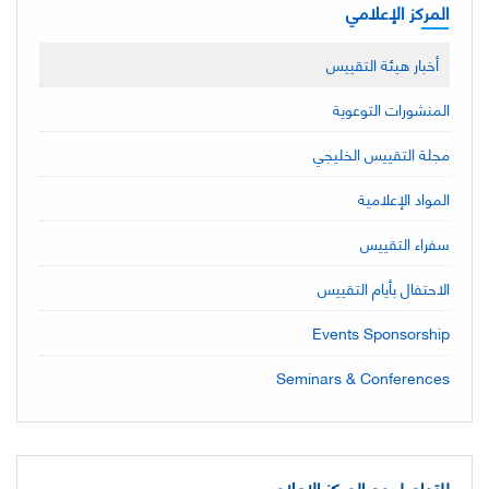
المركز الإعلامي
أخبار هيئة التقييس
المنشورات التوعوية
مجلة التقييس الخليجي
المواد الإعلامية
سفراء التقييس
الاحتفال بأيام التقييس
Events Sponsorship
Seminars & Conferences
للتواصل مع المركز الإعلامي