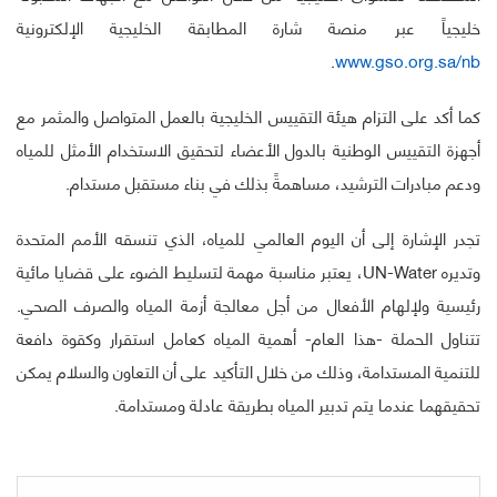
خليجياً عبر منصة شارة المطابقة الخليجية الإلكترونية
.
www.gso.org.sa/nb
كما أكد على التزام هيئة التقييس الخليجية بالعمل المتواصل والمثمر مع
أجهزة التقييس الوطنية بالدول الأعضاء لتحقيق الاستخدام الأمثل للمياه
ودعم مبادرات الترشيد، مساهمةً بذلك في بناء مستقبل مستدام.
تجدر الإشارة إلى أن اليوم العالمي للمياه، الذي تنسقه الأمم المتحدة
وتديره UN-Water، يعتبر مناسبة مهمة لتسليط الضوء على قضايا مائية
رئيسية ولإلهام الأفعال من أجل معالجة أزمة المياه والصرف الصحي.
تتناول الحملة -هذا العام- أهمية المياه كعامل استقرار وكقوة دافعة
للتنمية المستدامة، وذلك من خلال التأكيد على أن التعاون والسلام يمكن
تحقيقهما عندما يتم تدبير المياه بطريقة عادلة ومستدامة.