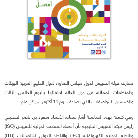
تشارك هيئة التقييس لدول مجلس التعاون لدول الخليج العربية الهيئات
والمنظمات المماثلة في دول العالم احتفالها باليوم العالمي الثالث
والخمسين للمواصفات، الذي يصادف يوم 14 أكتوبر من كل عام.
وفي كلمته بهذه المناسبة أشار سعادة الأستاذ سعود بن ناصر الخصيبي
رئيس هيئة التقييس الخليجية بأن أعضاء المنظمة الدولية للتقييس (ISO)
واللجنة الدولية الكهروتقنية (IEC) والاتحاد الدولي للاتصالات (ITU)