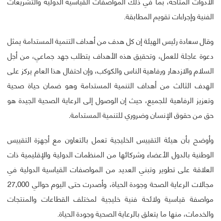
الأدوات المتاحة، بما في ذلك المواصفات القياسية الدولية والتشريعات
الفنية وإجراءات تقويم المطابقة.
وقال سعادة رئيس الهيئة إن كل هدف من أهداف التنمية المستدامة يمثل
دعوة عاجلة للعمل، وتحقيق هذه الأهداف يتطلب جهد جماعي، من أجل
السلام والازدهار ورفاهية الناس والكوكب، وإن احتفال هذا العام يركز على
الهدف الثالث من أهداف التنمية المستدامة وهو ضمان حياة صحية
وتعزيز الرفاهية للجميع، حيث إن الوصول إلى الرعاية الصحية الجيدة هو
حق من حقوق الإنسان وضروري للتنمية المستدامة.
وأوضح بأن هيئة التقييس الخليجية تعمل بالتعاون مع أجهزة التقييس
الوطنية بالدول الأعضاء وشركائها من المنظمات الدولية والإقليمية ذات
العلاقة على تطوير وتبني العديد من المواصفات القياسية الدولية في
مجالات الرعاية الصحة وجودة الحياة، وأصدرت حتى اليوم حوالي 27,000
مواصفة قياسية ولائحة فنية خليجية لمختلف القطاعات والمنتجات
والخدمات، منها ما يتعلق بالرعاية الصحية وجودة الحياة.