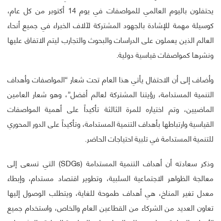
يحتفلون باليوم العالمي للمواصفات في يوم 14 أكتوبر من كل عام،
كوسيلة مهمة للإشادة بالجهود المشتركة لآلاف الخبراء في جميع أنحاء
العالم الذين يعملون على الدراسات والبحوث والتجارب ليتم الاتفاق عليها
ونشرها كمواصفات قياسية دولية.
وأضاف إلى أن الاحتفال يأتي هذا العام تحت شعار “المواصفات وأهداف
التنمية المستدامة، رؤيتنا المشتركة لعالم أفضل”، وهو شعار العامين
الماضيين، وتم اختياره للمرة الثالثة تأكيداً على أهمية المواصفات
القياسية وارتباطها بأهداف التنمية المستدامة، وتأكيداً على الدور المحوري
للتنمية المستدامة في تلبية احتياجات الحاضر.
وذكر سعادته أن أهداف التنمية المستدامة (SDGs) التي تسعى إلى
معالجة الظواهر الاجتماعية السلبية، وتطوير اقتصاد مستدام، وإبطاء
معدل تغير المناخ، هي أهداف طموحة للغاية، ويتطلب الوصول إليها
تعاون العديد من الشركاء من القطاعين العام والخاص، واستخدام جميع