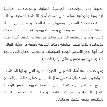
مضيفاً بأن المواصفات القياسية الدولية، والمواصفات القياسية
الإقليمية والوطنية تساعد على ضمان أمان الأنظمة الصحية، وكذلك
حماية خصوصية المرضى، وتسهيل عملية البحث والتطوير في اعتماد
تقنيات الصحة الرقمية، وتصنيع وصيانة أجهزة وأنظمة رعاية صحية ذات
فاعلية وأمان، بالإضافة إلى مساهمتها في صناعة وتوفير أجهزة طبية
وخدمات وأنظمة صحية موثوقة ومتاحة لشريحة واسعة من سكان العالم،
كما أنها توفر الأساس لوضع السياسات والتنظيم الفعال الذي يشجع
التعاون في ضوء تحسين نتائج الرعاية الصحية.
وفي ختام كلمته أشاد الخصيبي بالجهود الكبيرة التـي تبذلها المنظمات
الدولية والإقليمية والوطنية في مجال التقييس، كما وجه الشكر والعرفان
لجميع العاملين في هيئة التقييس الخليجية وأجهزة التقييس الوطنية
بالدول الأعضاء والمنظمات الإقليمية والدولية، وكل الداعمين للهيئة
وللتقييس بكافة أنشطته ومجالاته.