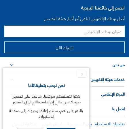
انضم إلى قائمتنا البريدية
أدخل بريدك الإلكتروني لتلقي آخر أخبار هيئة التقييس
من نحن
X
خدمات هيئة التقييس
نحن نرحب بتعليقاتك!
المركز الإعلامي
شكرا لتصفحكم موقعنا. ساعدنا على تحسين
تجربتك من خلال إجراء استطلاع الرأي القصير.
اتصل بنا
بالنقر على نعم، ستتم إعادة توجيهك إلى صفحة
الاستبيان.
تعليمات الاستخدام
بيان الخصوصية
اتفاق قانوني
إمكانية الوصول