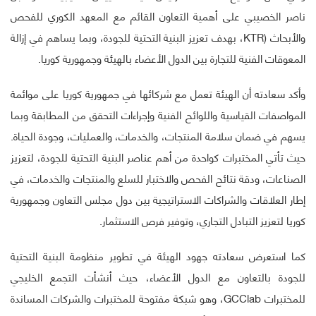
ناصر الخصيبي على أهمية التعاون القائم مع المعهد الكوري للفحص
والأبحاث (KTR، بهدف تعزيز البنية التحتية للجودة، وبما يساهم في إزالة
المعوقات الفنية للتجارة بين الدول الأعضاء بالهيئة وجمهورية كوريا.
وأكد سعادته أن الهيئة تعمل مع شركائها في جمهورية كوريا على موائمة
المواصفات القياسية واللوائح الفنية وإجراءات التحقق من المطابقة وبما
يسهم في ضمان سلامة المنتجات، والخدمات، والعمليات، وجودة الحياة.
حيث تأتي المختبرات كواحدة من أهم عناصر البنية التحتية للجودة، لتعزيز
الصناعات، ودقة نتائح الفحص والاختبار للسلع والمنتجات والخدمات، في
إطار العلاقات والشراكات الاستراتيجية بين دول مجلس التعاون وجمهورية
كوريا لتعزيز التبادل التجاري، وتوفير فرص الاستثمار.
كما استعرض سعادته جهود الهيئة في تطوير منظومة البنية التحتية
للجودة بالتعاون مع الدول الأعضاء، حيث أنشأت التجمع الخليجي
للمختبرات GCClab، وهو شبكة مفتوحة للمختبرات والشركات المساندة