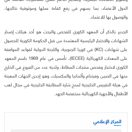
الدول الأعضاء، بما يسهم في رفع كفاءة عملها وموثوقية نتائجها،
والوصول بها للاعتماد.
الجدير بالذكر أن المعهد الكوري للفحص والبحث هو أحد هيئات إصدار
الشهادات والاختبار الرئيسية المعتمدة من قبل الحكومة الكورية للحصول
على شهادات (KC) في كوريا الجنوبية، واللجنة الدولية لقواعد الموافقة
على المعدات الكهربائية (IECEE)، تأسس في عام 1969 باسم المعهد
الكوري لاختبار وفحص منتجات المطاط، ولديه عدد من الفروع في الخارج
منها في الصين وفيتنام وألمانيا والمكسيك، وهو إحدى الجهات المعينة
في هيئة التقييس الخليجية لمنح شارة المطابقة الخليجية في مجال لعب
الأطفال والأجهزة الكهربائية منخفضة الجهد.
المركز الإعلامي