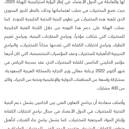
لها والعاملة في الدول الأعضاء، في إطار الرؤية استراتيجية للهيئة 2025،
حيث تضع المختبرات في صلب اهتماماتها وذلك بالنظر للدور المحوري
الذي تلعبه هذه المختبرات في تطوير البنية التحتية الخليجية للجودة. كما
عملت الهيئة على دعم هذا التوجه من خلال اللجنة الفنية الخليجية
للمختبرات التي شلكت مؤخراً، وبرامج المقارنات البينية، وبرامج تقييم
النظراء، وبرامج اختبارات الكفاءة التي تقدمها مجاناً للمختبرات، والبرامج
التدريبية التأهيلية للمختبرات وعقد المؤتمرات المتخصصة، التي كان آخرها
مؤتمر الخليجي الخامس لكفاءة المختبرات الذي عقد بمدينة الرياض في
شهر أكتوبر 2022 برعاية معالي وزير التجارة بالمملكة العربية السعودية،
بمشاركة واسعة من المنظمات الدولية والإقليمية ونخبة من الخبراء، واكثر
من 400 مشارك.
وأضاف سعادته أن برنامج التعاون الفني بين الجانبين يشمل دعم البنية
التحتية للمختبرات في الدول الأعضاء في مجال برامج اختبارات الكفاءة
وإنتاج المواد المرجعية للمختبرات. كما يشمل برامج بناء القدرات لتأهيل
وتطوير الكفاءات البشرية، وتقديم الدعم الفني للمختبرات العاملة في