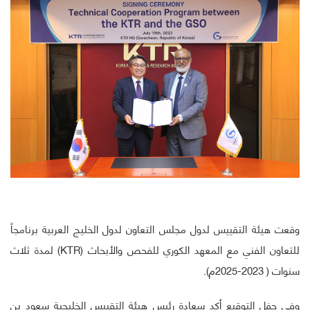
وقعت هيئة التقييس لدول مجلس التعاون لدول الخليج العربية برنامجاً
للتعاون الفني مع المعهد الكوري للفحص والأبحاث (KTR) لمدة ثلاث
سنوات ( 2023-2025م).
وفي حفل التوقيع أكد سعادة رئيس هيئة التقييس الخليجية سعود بن