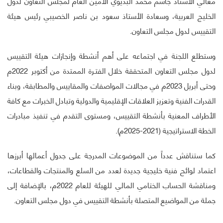
معالي الأستاذ جاسم محمد البديوي الأمين العام لمجلس التعاون لدول
الخليج العربية، وسعادة الأستاذ سعود بن ناصر الخصيبي رئيس هيئة
التقييس لدول مجلس التعاون.
وستطلع اللجنة في اجتماعه على أهم أنشطة وإنجازات هيئة التقييس
لدول مجلس التعاون المتحققة خلال الفتـرة الممتدة من أكتوبر 2022م
وحتى أبريل 2023م في مجالات المواصفات والمقاييس والمطابقة، وبناء
القدرات الفنية وتعزيز العلاقات الإقليمية والدولية وتبادل الخبرات مع كافة
الأطراف المعنية بأنشطة التقييس، ومستوى التقدم في تنفيذ مبادرات
الخطة الاستراتيجية (2021-2025م).
كما ستناقش عدداً من الموضوعات المدرجة على جدول أعمالها أبرزها
اعتماد لوائح فنية خليجية جديدة لعدد من السلع والمنتجات والقطاعات،
ومناقشة الحساب الختامي المالي للهيئة للعام 2022م، بالإضافة إلى
جملة من المواضيع المتصلة بأنشطة التقييس في دول مجلس التعاون.