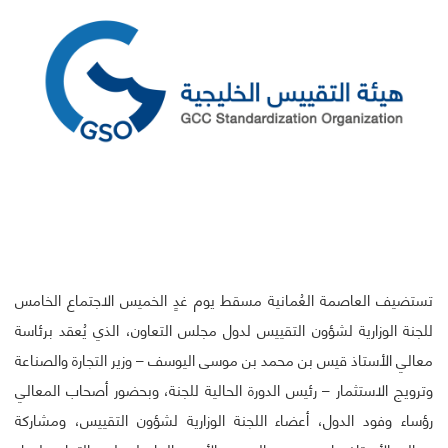
تستضيف العاصمة العُمانية مسقط يوم غدٍ الخميس الاجتماع الخامس
للجنة الوزارية لشؤون التقييس لدول مجلس التعاون، الذي يُعقد برئاسة
معالي الأستاذ قيس بن محمد بن موسى اليوسف – وزير التجارة والصناعة
وترويج الاستثمار – رئيس الدورة الحالية للجنة، وبحضور أصحاب المعالي
رؤساء وفود الدول، أعضاء اللجنة الوزارية لشؤون التقييس، ومشاركة