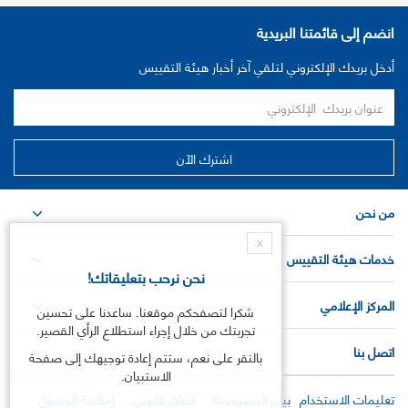
انضم إلى قائمتنا البريدية
أدخل بريدك الإلكتروني لتلقي آخر أخبار هيئة التقييس
من نحن
X
خدمات هيئة التقييس
نحن نرحب بتعليقاتك!
المركز الإعلامي
شكرا لتصفحكم موقعنا. ساعدنا على تحسين
تجربتك من خلال إجراء استطلاع الرأي القصير.
اتصل بنا
بالنقر على نعم، ستتم إعادة توجيهك إلى صفحة
الاستبيان.
تعليمات الاستخدام
بيان الخصوصية
اتفاق قانوني
إمكانية الوصول