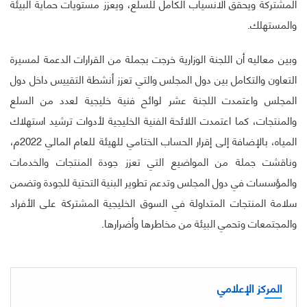
المشتركة ويحقق الانسياب الكامل للسلع، ويعزز مستويات حماية البيئة
والمستهلك.
وبين معاليه أن اللجنة الوزارية خرجت بجملة من القرارات الدعمة لمسيرة
التعاون والتكامل بين دول المجلس والتي تعزز أنشطة التقييس داخل دول
المجلس واعتمدت اللجنة عشر لوائح فنية خليجية لعدد من السلع
والمنتجات، كما اعتمدت اللائحة الفنية الخليجية لأدوات ترشيد استهلاك
المياه، بالإضافة إلى إقرار الحساب الختامي للهيئة للعام المالي 2022م،
وناقشت جملة من المواضيع التي تعزز جودة المنتجات والخدمات
والمؤسسات في دول المجلس وتدعم تطوير البنية التحتية للجودة وتضمن
سلامة المنتجات المتداولة في السوق الخليجية المشتركة على الأفراد
والمجتمعات وتحمي البيئة من مخاطرها وأضرارها.
المركز الإعلامي