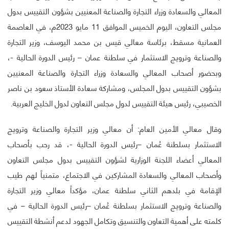
المعالي والسعادة وزراء التجارة والصناعة المعنيين بشؤون التقييس بدول
مجلس التعاون، اليوم الخميس الموافق 11 مايو 2023م، في العاصمة
العمانية مسقط، برئاسة معالي قيس بن محمد اليوسف، وزير التجارة
والصناعة وترويج الاستثمار في سلطنة عمان – رئيس الدورة الحالية -،
وبحضور أصحاب المعالي والسعادة وزراء التجارة والصناعة المعنيين
بشؤون التقييس بدول المجلس، ومشاركة سعادة الأستاذ سعود بن ناصر
الخصيبي، رئيس هيئة التقييس لدول مجلس التعاون لدول الخليج العربية.
وقال معالي الأمين العام: أن معالي وزير التجارة والصناعة وترويج
الاستثمار بسلطنة عُمان –رئيس الدورة الحالية -، قد رحب بأصحاب
المعالي أعضاء اللجنة الوزارية لشؤون التقييس بدول مجلس التعاون
وأصحاب المعالي والسعادة المشاركين في الاجتماع، متمنياً لهم طيب
الإقامة في بلدهم الثاني سلطنة عمان، مؤكداً معالي وزير التجارة
والصناعة وترويج الاستثمار بسلطنة عُمان –رئيس الدورة الحالية – في
كلمته على أهمية التعاون والتنسيق وتكامل الجهود لدعم أنشطة التقييس