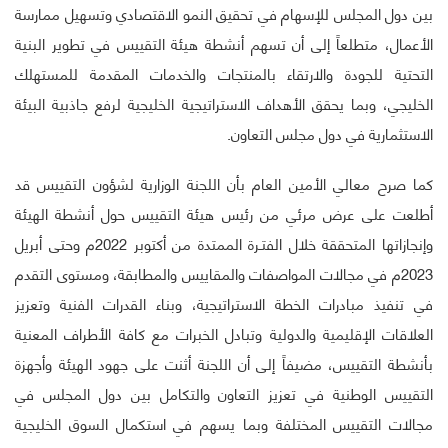
بين دول المجلس للإسهام في تحقيق النمو الاقتصادي وتسهيل ممارسة
الأعمال، متطلعاً إلى أن تسهم أنشطة هيئة التقييس في تطوير البنية
التحتية للجودة والارتقاء بالمنتجات والخدمات المقدمة للمستهلك
الخليجي، وبما يحقق الأهداف الاستراتيجية الخليجية لرفع جاذبية البيئة
الاستثمارية في دول مجلس التعاون.
كما صرح معالي الأمين العام بأن اللجنة الوزارية لشؤون التقييس قد
أطلعت على عرض مرئي من رئيس هيئة التقييس حول أنشطة الهيئة
وإنجازاتها المتحققة خلال الفتـرة الممتدة من أكتوبر 2022م وحتى أبريل
2023م في مجالات المواصفات والمقاييس والمطابقة، ومستوى التقدم
في تنفيذ مبادرات الخطة الاستراتيجية، وبناء القدرات الفنية وتعزيز
العلاقات الإقليمية والدولية وتبادل الخبرات مع كافة الأطراف المعنية
بأنشطة التقييس، مضيفاً إلى أن اللجنة أثنت على جهود الهيئة وأجهزة
التقييس الوطنية في تعزيز التعاون والتكامل بين دول المجلس في
مجالات التقييس المختلفة وبما يسهم في استكمال السوق الخليجية