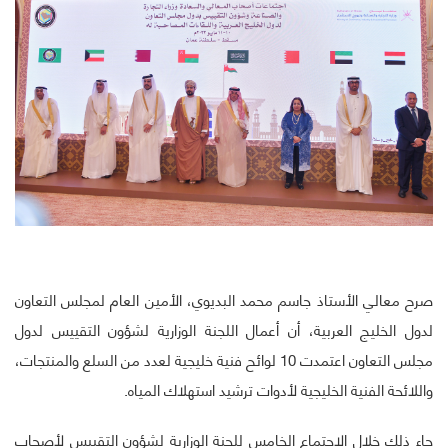
صرح معالي الأستاذ جاسم محمد البديوي، الأمين العام لمجلس التعاون
لدول الخليج العربية، أن أعمال اللجنة الوزارية لشؤون التقييس لدول
مجلس التعاون اعتمدت 10 لوائح فنية خليجية لعدد من السلع والمنتجات،
واللائحة الفنية الخليجية لأدوات ترشيد استهلاك المياه.
جاء ذلك خلال الاجتماع الخامس للجنة الوزارية لشؤون التقييس لأصحاب