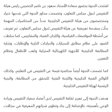
افتتحت الندوة بحضور سعادة الأستاذ سعود بن ناصر الخصيبي رئيس هيئة
التقييس لدول مجلس التعاون، وتضمنت محاور الندوة التي قدمها خبراء
ومتخصصون من هيئة التقييس الخليجية عدداً من المحاضرات المهمة
بدأت بمقدمة تعريفية عن هيئة التقييس لدول مجلس التعاون، ثم تعريف
عن أنشطة المواصفات القياسية، واللجان الفنية، والمقاييس، كما سلطت
الضوء على نظام مطابق للسيارات والدراجات النارية والإطارات، وشارة
المطابقة الخليجية للأجهزة الكهربائية المنزلية ولعب الأطفال ونظام
التعيين.
كما تضمنت الندوة أيضاً محاضرة قيمة عن التقييس في التعليم، وكذلك
اللوائح الفنية الخليجية واللجنة الفنية للتحقق من المطابقة، والبنية
الرقمية لهيئة التقييس الخليجية.
هدفت الندوة إلى تعزيز ثقافة التقييس لدى أعضاء سفراء التقييس وزيادة
الوعي بأهميته، بالإضافة إلى بناء وتطوير قدراتهم المعرفية في مجالات