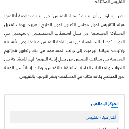
التقييس المختلفة.
تجدر الإشارة إلى أن مبادرة “سفراء التقييس” هي مبادرة تطوعية أطلقتها
هيئة التقييس لدول مجلس التعاون لدول الخليج العربية بهدف تفعيل
المشاركة المجتمعية من خلال استقطاب المتخصصين والمهتمين في
الدول الأعضاء للمساهمة في نشر ثقافة التقييس وزيادة الوعي بأهميته
وارتباطه بحياتنا اليومية، إلى جانب المساهمة في بناء وتطوير قدراتهم
المعرفية في مجالات التقييس من خلال إتاحة الفرصة لهم للمشاركة في
الندوات والفعاليات العامة المتعلقة بالتقييس، وذلك إيماناً من الهيئة
بدور المجتمع بكافة فئاته في المساهمة بنشر التوعية بالتقييس.
المركز الإعلامي
أخبار هيئة التقييس
المنشورات التوعوية