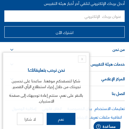
أدخل بريدك الإلكتروني لتلقي آخر أخبار هيئة التقييس
من نحن
X
خدمات هيئة التقييس
نحن نرحب بتعليقاتك!
المركز الإعلامي
شكرا لتصفحكم موقعنا. ساعدنا على تحسين
تجربتك من خلال إجراء استطلاع الرأي القصير.
اتصل بنا
بالنقر على نعم، ستتم إعادة توجيهك إلى صفحة
الاستبيان.
تعليمات الاستخدام
بيان الخصوصية
اتفاق قانوني
إمكانية الوصول
اتفاقية ملفات تعريف الارتباط
نعم
لا شكرا