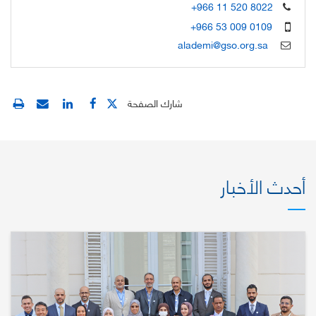
+966 11 520 8022
+966 53 009 0109
alademi@gso.org.sa
شارك الصفحة
أحدث الأخبار