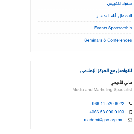
سفراء التقييس
الاحتفال بأيام التقييس
Events Sponsorship
Seminars & Conferences
للتواصل مع المركز الإعلامي
هاني الأديمي
Media and Marketing Specialist
+966 11 520 8022
+966 53 009 0109
alademi@gso.org.sa