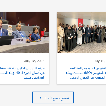
July 12, 2026
July 12,
لتقييس الخليجية والمنظمة
هيئة التقييس الخليجية تختتم مشار
الدولية للتقييس (ISO) تنظمان ورشة
في أعمال الدورة الـ 49 لهيئة الد
المدربين في التحول الرقمي
الغذائيفي جنيف
يس
تصفح جميع الأخبار