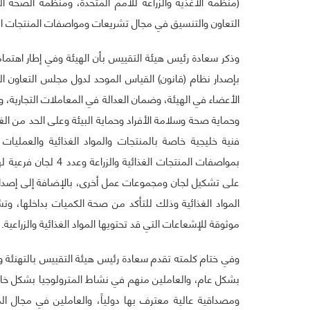
التعاون والتنسيق في مجال تشريعات ومواصفات المنتجات ال
وذكر سعادة رئيس هيئة التقييس بأن الهيئة وفي إطار اهتما
بإصدار نظام (قانون) القياس الموحد لدول مجلس التعاون ال
الأعضاء في الهيئة، وضمان العدالة في المعاملات التجارية، و
فنية خليجية خاصة بالمنتجات والمواد الغذائية والعمليات 
بمواصفات المنتجات ال
على تشكيل لجان ومجموعات عمل أخرى، بالإضافة إلى إصدار د
المواد الغذائية وذلك للتأكد من صحة الكميات بداخلها، و
موثوقة للإشعاعات التي قد تحتويها المواد الغذائية والزراعية.
وفي ختام كلمته تقدم سعادة رئيس هيئة التقييس بالتهنئة و
بشكل عام، والعاملين منهم في نشاط المترولوجيا بشكل خاص،
ومصداقية عالية معترف بها دولياً، والعاملين في مجال ا