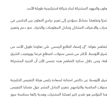
عاون والجهود المشتركة لبناء شراكة استراتيجية طويلة الأمد.
ًا وتفاهمًا متبادلًا سيؤدي إلى تعزيز برامج التعاون بين الجانبين في
درات والاعتراف المتبادل وتبادل المعلومات والخبراء، نحو دعم وتعزيز
فاهم بقوله: “إن إضفاء الطابع الرسمي على تعاوننا طويل الأمد من
 الشرق الأوسط. لأكثر من خمس سنوات، اضطلع فرعنا يوروفينت الشرق
ة، ومن خلال مذكرة التفاهم هذه نضمن الآن أن الخبرة المشتركة
رق الأوسط عن خالص امتنانه لسعادة رئيس هيئة التقييس الخليجية
نوات الماضية والتزامهم بتعزيز التبادل المثمر حول قضايا التقييس
هذا المؤتمر هو تقدير كبير لعملنا المشترك، وهدية رائعة بمناسبة مرور