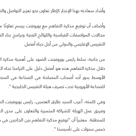
وأشاد سعادته بهذا الإنجاز كإطار تعاون نحو تعزيز التواصل والت
وأضاف أن توقيع مذكرة التفاهم مع يوروفنت يرسم تعاونًا مثمر
مجالات المواصفات القياسية واللوائح الفنية وبرامج بناء الق
التقييس الإقليمي والدولي من أجل حياة أفضل.
من جانبه، سلط رئيس يوروفينت الضوء على أهمية مذكرة الت
خلال مذكرة التفاهم هذه هو أفضل دليل على التزامنا تجاه
الأوسط بدور أحد أصحاب المصلحة في الصناعة في المنطق
للصناعة الأوروبية تحت تصرف هيئة التقييس الخليجية “.
وفي كلمته، أعرب السيد طارق الغصين، رئيس يوروفينت الش
وفريق عمل الهيئة للشراكة المتميزة والتعاون على مدى الس
للمنطقة. معتبراً أن “توقيع مذكرة التفاهم بين الجانبين في 
خمس سنوات على تأسيسنا “.