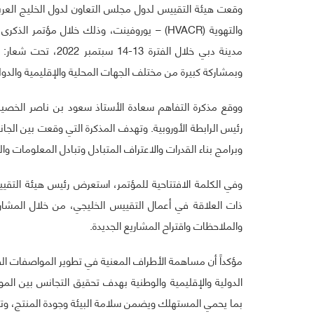
وقعت هيئة التقييس لدول مجلس التعاون لدول الخليج العرب
والتهوية (HVACR) – يوروفينت، وذلك خلال مؤتم
وبمشاركة كبيرة من مختلف الجهات المحلية والإقليمية والدول
ووقع مذكرة التفاهم سعادة الأستاذ سعود بن ناصر الخصيبي 
رئيس الرابطة الأوروبية. وتهدف المذكرة التي وقعت بين الجان
وبرامج بناء القدرات والاعتراف المتبادل وتبادل المعلومات وا
وفي الكلمة الافتتاحية للمؤتمر، استعرض رئيس هيئة التقييس
ذات العلاقة في أعمال التقييس الخليجي، من خلال المشاركة
والملاحظات واقتراح المشاريع الجديدة.
مؤكداً أن مساهمة الأطراف المعنية في تطوير المواصفات ال
الدولية والإقليمية والوطنية بهدف تحقيق التجانس بين الم
بما يحمي المستهلك ويضمن سلامة البيئة وجودة المنتج، وتعمل