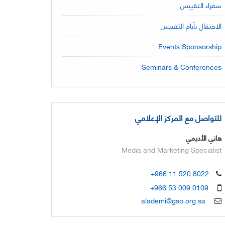
سفراء التقييس
الاحتفال بأيام التقييس
Events Sponsorship
Seminars & Conferences
للتواصل مع المركز الإعلامي
هاني الأديمي
Media and Marketing Specialist
+966 11 520 8022
+966 53 009 0109
alademi@gso.org.sa