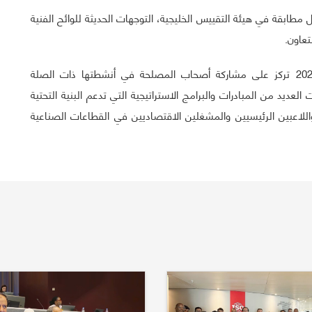
ابقة في هيئة التقييس الخليجية، التوجهات الحديثة للوائح الفنية
عاون.
تجدر الإشارة إلى أن استراتيجية هيئة التقييس الخليجية 2025 تركز على مشاركة أصحاب المصلحة في أنشطتها ذات الصلة
العديد من المبادرات والبرامج الاستراتيجية التي تدعم البنية التحتية
اللاعبين الرئيسيين والمشغلين الاقتصاديين في القطاعات الصناعية