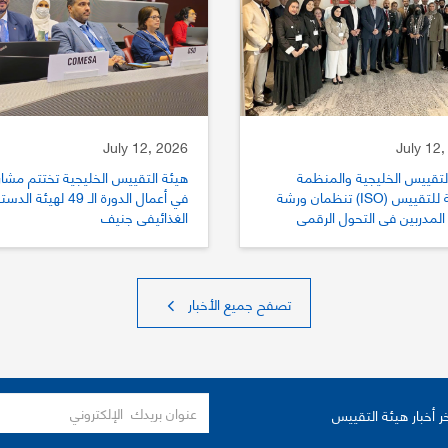
July 12, 2026
July 12,
لتقييس الخليجية والمنظمة
هيئة التقييس الخليجية تختتم مشار
الدولية للتقييس (ISO) تنظمان ورشة
في أعمال الدورة الـ 49 لهيئة الد
المدربين في التحول الرقمي
الغذائيفي جنيف
يس
تصفح جميع الأخبار
ر أخبار هيئة التقييس