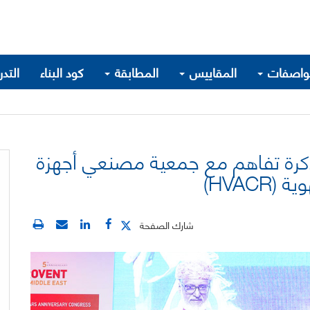
واصفات
المقاييس
المطابقة
كود البناء
التد
ذكرة تفاهم مع جمعية مصنعي أجهزة
HVAC)
شارك الصفحة