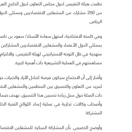
نظمت هيئة التقييس لدول مجلس التعاون لدول الخليج العربية
الرياض.
وفي كلمته الافتتاحية، استهل سعادة الأستاذ/ سعود بن ناص
بممثلي الدول الأعضاء والمشغلين الاقتصاديين المشاركين ف
منهجية في ظل التوجه الاستراتيجي لهيئة التقييس، والالتزام
مساهمتهم في العملية التشريعية ذات أهمية كبيرة.
وأشار إلى أن الاجتماع سيكون فرصة لتبادل الآراء والخبرات حو
لمزيد من التعاون والتنسيق بين المنظمين والمشغلين الاقت
ذات الصلة حول سبل زيادة تحسين هذا التنسيق، بهدف ضما
وأصحاب وكالات تجارية في عملية إعداد اللوائح الفنية ال
المشتركة.
وأوضح الخصيبي بأن المشاركة المبكرة للمشغلين الاقتصاد