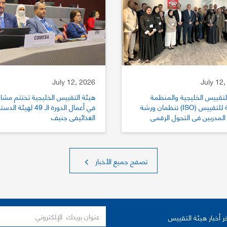
July 12, 2026
July 12,
لتقييس الخليجية والمنظمة
هيئة التقييس الخليجية تختتم مشار
الدولية للتقييس (ISO) تنظمان ورشة
في أعمال الدورة الـ 49 لهيئة الد
المدربين في التحول الرقمي
الغذائيفي جنيف
يس
تصفح جميع الأخبار
ر أخبار هيئة التقييس