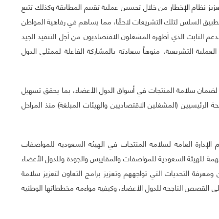
تعزيز نظام الإخطار من خلال تحسين عملية تقييم المطابقة وكذلك تتبع
التطبيق السلس لتلك التشريعات لاحقًا، مما يساهم في رفاهية المواطن
دعم الثابت الذي أظهره المشغلون الاقتصاديون من أجل التنفيذ الجيد
 العملية التشريعية، منوهاً سعادته بالمشاركة الفاعلة لممثلي الدول
 لضمان سلامة المنتجات في أسواق الدول الأعضاء، بما يحقق تسهيل
حة الرئيسيين (المشغلين الاقتصاديين والهيئات المبلغة) منذ المراحل
م الإدارة العامة لسلامة المنتجات في الهيئة السعودية للمواصفات
همة للهيئة السعودية للمواصفات والمقاييس والجودة وللدول الأعضاء
ن ومعرفة التحديات التي تواجههم وتعزيز برامج التعاون لتعزيز سلامة
على القصص الناجحة للدول الأعضاء، وكيفية مواءمة مخططاتها الوطنية