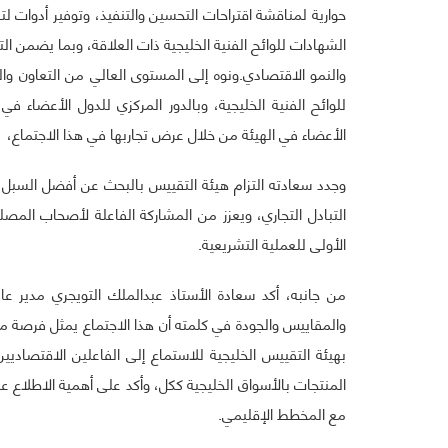
حوارية لمناقشة اقتراحات التحسين والتنفيذ، وتوفير أدوات ل
الشهادات للوائح الفنية الخليجية ذات العلاقة، وبما يضمن 
والنمو الاقتصادي.ونوه إلى المستوى العالي من التعاون وال
للوائح الفنية الخليجية، وبالدور المركزي للدول الأعضاء في
الأعضاء في الهيئة من خلال عرض تجاربها في هذا الاجتماع،
وجدد سعادته التزام هيئة التقييس بالبحث عن أفضل السبل
التبادل التجاري، ويعزز من المشاركة الفاعلة لأصحاب المصل
الأولى للعملية التشريعية.
من جانبه، أكد سعادة الأستاذ عبدالملك التويجري مدير عا
والمقاييس والجودة في كلمته أن هذا الاجتماع يمثل فرصة م
بهيئة التقييس الخليجية للاستماع إلى الفاعلين الاقتصاديي
المنتجات بالأسواق الخليجية ككل، وأكد على أهمية الاطلاع 
مع المخطط الإقليمي.