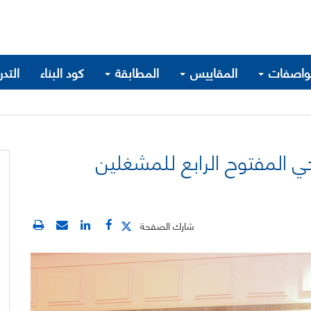
واصفات
المقاييس
المطابقة
كود البناء
التد
ي المفتوح الرابع للمشغلين
شارك الصفحة