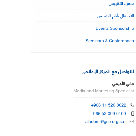
سفراء التقييس
الاحتفال بأيام التقييس
Events Sponsorship
Seminars & Conferences
للتواصل مع المركز الإعلامي
هاني الأديمي
Media and Marketing Specialist
+966 11 520 8022
+966 53 009 0109
alademi@gso.org.sa