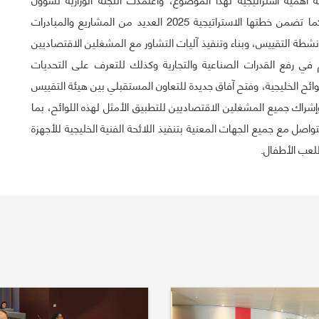
التقييس دليل مشاركة الشركاء في أعمال هيئة التقييس، كما تضمن خطتها الاستراتيجية 2025 العديد من المشاريع والمبادرات
أنشطة التقييس، وبناء وتنفيذ آليات التشاور مع المشغلين الاقتصاديين
 في رفع القدرات الصناعية والتجارية وكذلك للتعرف على التحديات
ائح الخليجية، وفتح آفاق جديدة للتعاون المستقبلي بين هيئة التقييس
شراك جميع المشغلين الاقتصاديين للتطبيق الأمثل لهذه اللوائح، بما
ل مع جميع الجهات المعنية بتنفيذ اللائحة الفنية الخليجية للأجهزة
للعب الأطفال.