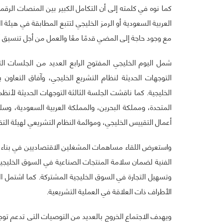
مع وجود حاجة إلى المضي قدمًا معًا والعمل من أجل تنسيق 
شمل اليوم الخليجي المفتوح الرابع العديد من الجلسات ا
التوجهات الحديثة لنظام التشريع الخليجي، وآفاق التعاون 
الخليجية. كما ناقشت الجلسة الثالثة التوجهات الحديثة لأن
المتحدة، ومملكة البحرين، والمملكة العربية السعودية، وس
أعمال التقييس الخليجي، وموائمة النظام التشريعي لهيئة التق
واستعرض اللقاء مساهمات المشغلين الاقتصاديين في بناء ال
الفنية لضمان سلامة المنتجات الصناعية في السوق الخليجي
وتسهيل التجارة في السوق الخليجية المشتركة. كما اشتمل ا
الأطراف ذات العلاقة في العملية التشريعية.
ويهدف الاجتماع الخروج بالعديد من التوصيات التي تدعم توج