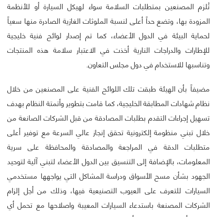
تُلزم المصنعين بمتطلبات السلامة سواء لهيكل السيارة أو للأنظمة
المزودة بها، وتضع حداً أعلى لنسبة الملوثات الغازية الصادرة منها سعياً
لحماية البيئة في الدول الأعضاء، كما تم إصدار لوائح فنية خليجية
للإطارات والدراجات النارية أخذت في الاعتبار سلامة هذه المنتجات
وتناسبها للاستخدام في دول مجلس التعاون.
مضيفاً بأن الهيئة طبقت تلك اللوائح الفنية على المصنعين من خلال
نظام شهادات المطابقة الخليجية، كما قامت بتطوير وأتمتة النظام بهدف
تسهيل إجراءات التقدم بطلبات المصادقة من قبل الشركات الصانعة من
خلال تبني منظومة إلكترونية تحقق إنجاز عالي السرعة مع توفير أعلى
متطلبات الدقة في المراجعة والمصادقة والمحافظة على سرية
المعلومات، بالإضافة إلى التنسيق بين الدول الأعضاء لتبني آلية لتوحيد
الجهود بشأن مسح الأسواق ودراسة المشاكل التي يواجهها مستخدمي
السيارات للتعرف على العيوب التصنيعية فيها، وذلك من أجل إلزام
الشركات المصنعة باستدعاء السيارات المعيبة واصلاحها مع تحمل أي