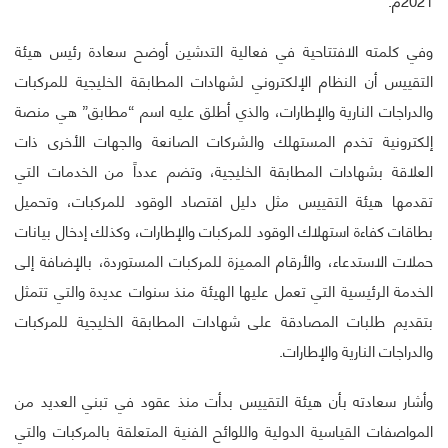
وفي كلمته الافتتاحية في فعالية التدشين أوضح سعادة رئيس هيئة
التقييس أن النظام الإلكتروني لشهادات المطابقة الخليجية للمركبات
والدراجات النارية والإطارات، والذي أطلق عليه اسم “مطابق” هي منصة
إلكترونية تخدم المستهلك والشركات الصانعة والجهات الأخرى ذات
العلاقة بشهادات المطابقة الخليجية، وتضم عدداً من الخدمات التي
تقدمها هيئة التقييس مثل دليل اقتصاد الوقود للمركبات، وتحميل
بطاقات كفاءة استهلاك الوقود للمركبات والإطارات، وكذلك إدخال بيانات
حملات الاستدعاء، والأرقام المميزة للمركبات المستوردة، بالإضافة إلى
الخدمة الرئيسية التي تعمل عليها الهيئة منذ سنوات عديدة والتي تتمثل
بتقديم طلبات المصادقة على شهادات المطابقة الخليجية للمركبات
والدراجات النارية والإطارات.
وأشار سعادته بأن هيئة التقييس بدأت منذ عقود في تبني العديد من
المواصفات القياسية الدولية واللوائح الفنية المتعلقة بالمركبات والتي