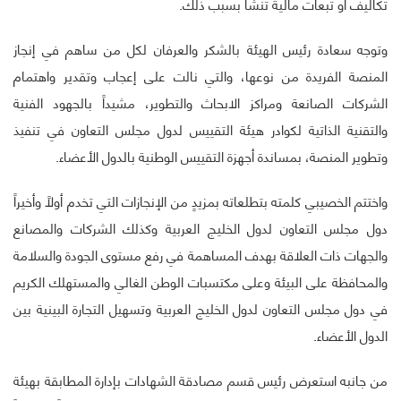
تكاليف أو تبعات مالية تنشأ بسبب ذلك.
وتوجه سعادة رئيس الهيئة بالشكر والعرفان لكل من ساهم في إنجاز
المنصة الفريدة من نوعها، والتي نالت على إعجاب وتقدير واهتمام
الشركات الصانعة ومراكز الابحاث والتطوير، مشيداً بالجهود الفنية
والتقنية الذاتية لكوادر هيئة التقييس لدول مجلس التعاون في تنفيذ
وتطوير المنصة، بمساندة أجهزة التقييس الوطنية بالدول الأعضاء.
واختتم الخصيبي كلمته بتطلعاته بمزيدٍ من الإنجازات التي تخدم أولاً وأخيراً
دول مجلس التعاون لدول الخليج العربية وكذلك الشركات والمصانع
والجهات ذات العلاقة بهدف المساهمة في رفع مستوى الجودة والسلامة
والمحافظة على البيئة وعلى مكتسبات الوطن الغالي والمستهلك الكريم
في دول مجلس التعاون لدول الخليج العربية وتسهيل التجارة البينية بين
الدول الأعضاء.
من جانبه استعرض رئيس قسم مصادقة الشهادات بإدارة المطابقة بهيئة