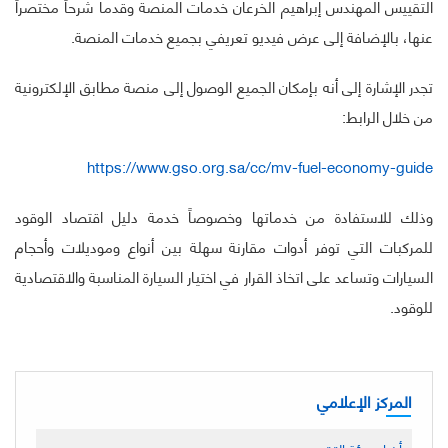
التقييس المهندس إبراهيم الخرعان خدمات المنصة وقدما شرحاً مختصراً
عنها، بالإضافة إلى عرض فيديو تعريفي بجميع خدمات المنصة.
تجدر الإشارة إلى أنه بإمكان الجميع الوصول إلى منصة مطابق الإلكترونية
من خلال الرابط:
https://www.gso.org.sa/cc/mv-fuel-economy-guide
وذلك للاستفادة من خدماتها وخصوصاً خدمة دليل اقتصاد الوقود
للمركبات التي توفر أدوات مقارنة سهلة بين أنواع وموديلات وأحجام
السيارات وتساعد على اتخاذ القرار في اختيار السيارة المناسبة والاقتصادية
للوقود.
المركز الإعلامي