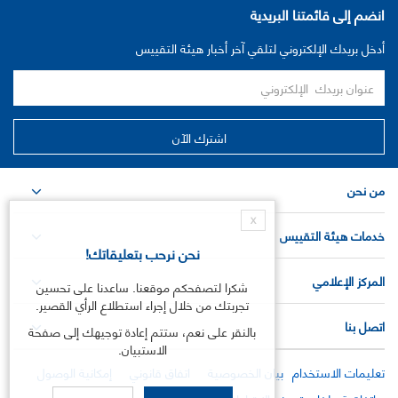
انضم إلى قائمتنا البريدية
أدخل بريدك الإلكتروني لتلقي آخر أخبار هيئة التقييس
من نحن
X
خدمات هيئة التقييس
نحن نرحب بتعليقاتك!
المركز الإعلامي
شكرا لتصفحكم موقعنا. ساعدنا على تحسين
تجربتك من خلال إجراء استطلاع الرأي القصير.
اتصل بنا
بالنقر على نعم، ستتم إعادة توجيهك إلى صفحة
الاستبيان.
تعليمات الاستخدام
بيان الخصوصية
اتفاق قانوني
إمكانية الوصول