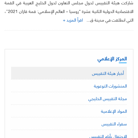
شاركت هيئة التقييس لدول مجلس التعاون لدول الخليج العربية في القمة
الاقتصادية الدولية الثانية عشرة “روسيا – العالم الإسلامي: قمة قازان 2021″،
التي انطلقت في مدينة ق...
اقرأ المزيد +
المركز الإعلامي
أخبار هيئة التقييس
المنشورات التوعوية
مجلة التقييس الخليجي
المواد الإعلامية
سفراء التقييس
الاحتفال بأيام التقييس