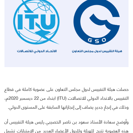
حصلت هيئة التقييس لدول مجلس التعاون على عضوية كاملة في قطاع
التقييس بالاتحاد الدولي للاتصالات (ITU) ابتداء من 22 ديسمبر 2020م،
وذلك في إنجازٍ جديدٍ يضاف إلى إنجازاتها السابقة على المستوى الدولي.
وأوضح سعادة الأستاذ سعود بن ناصر الخصيبي رئيس هيئة التقييس أن
هذه العضوية تتيح للهيئة وللدول الأعضاء العديد من الامتيازات تشمل