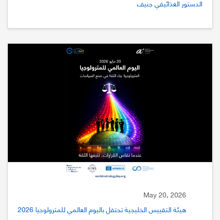
الدستور الغذائيفي جنيف
May 20, 2026
هيئة التقييس الخليجية تحتفل باليوم العالمي للمترولوجيا 2026