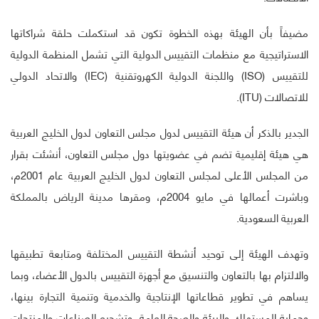
مضيفاً بأن الهيئة بهذه الخطوة تكون قد استكملت حلقة شراكاتها
الاستراتيجية مع منظمات التقييس الدولية التي تشمل المنظمة الدولية
للتقييس (ISO) واللجنة الدولية الكهروتقنية (IEC) والاتحاد الدولي
للاتصالات (ITU).
الجدير بالذكر أن هيئة التقييس لدول مجلس التعاون لدول الخليج العربية
هي هيئة إقليمية تضم في عضويتها دول مجلس التعاون، أنشئت بقرار
من المجلس الأعلى لمجلس التعاون لدول الخليج العربية عام 2001م،
وباشرت أعمالها في مايو 2004م، ومقرها مدينة الرياض بالمملكة
العربية السعودية.
وتهدف الهيئة إلى توحيد أنشطة التقييس المختلفة ومتابعة تطبيقها
والالتزام بها بالتعاون والتنسيق مع أجهزة التقييس بالدول الأعضاء، وبما
يساهم في تطوير قطاعاتها الإنتاجية والخدمية وتنمية التجارة بينها،
وحماية المستهلك والبيئة والصحة العامة، وتشجيع الصناعات والمنتجات