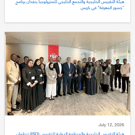
هيئة التقييس الخليجية والتجمع الخليجي للمترولوجيا ينفذان برنامج
“جسور المعرفة” في باريس
July 12, 2026
هيئة التقييس الخليجية والمنظمة الدولية للتقييس (ISO) تنظمان