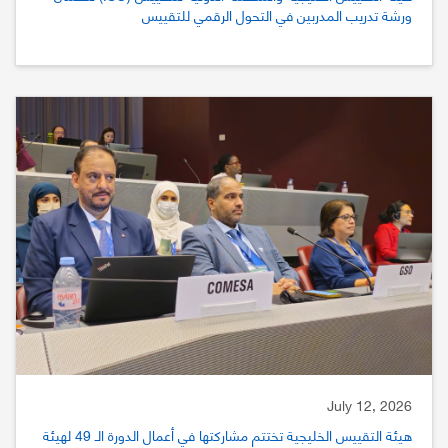
ورشة تدريب المدربين في التحول الرقمي للتقييس
July 12, 2026
هيئة التقييس الخليجية تختتم مشاركتها في أعمال الدورة الـ 49 لهيئة