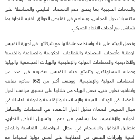
والخدمات الخليجية بما يحقق دعم الاقتصاد الخليجي والمحافظة على
مكتسبات دول المجلس، ويساهم في تقليص العوائق الفنية للتجارة بما
يتماشى مع أهداف الاتحاد الجمركي.
وتعمل الهيئة على بناء واستدامة علاقاتها مع شركائها في أجهزة التقييس
الوطنية وأصحاب المصلحة والقطاعات الحكومية والصناعية والخدمية
والأكاديمية والمنظمات الدولية والإقليمية والهيئات المجتمعية والبيئية
وحماية المستهلكين، وتتمتع هيئة التقييس بعضوية في عدد من
المنظمات الدولية والإقليمية، ووقعت أكثر من (62) مذكرة تفاهم
واتفاقية تعاون فني، تعمل الهيئة من خلالها على تنسيق مواقف الدول
الأعضاء في الهيئات العربية والإسلامية والإقليمية والدولية العاملة في
مجال التقييس لضمان تمثيل الدول الأعضاء في المنظمات والمحافل
الدولية والإقليمية، بما يساهم في دعم وتسهيل التبادل التجاري،
وتحقيق التوافق والانسجام في مجال المواصفات القياسية واللوائح
الفنية وإجراءات التحقق من المطابقة على أسس دولية انسجاماً مع