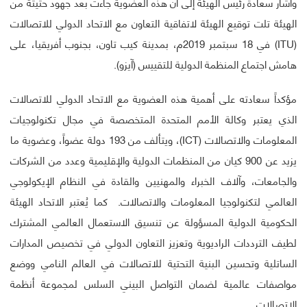
وأشار سعادة رئيس الهيئة إلى أن هذه العضوية جاءت بعد جهود حثيثة من
الهيئة تلت توقيع الهيئة لاتفاقية التعاون مع الاتحاد الدولي للاتصالات
(ITU) في 18 سبتمبر 2019م، بمدينة كيب تاون، بجنوب أفريقيا، على
هامش اجتماع المنظمة الدولية للتقييس (آيزو).
مؤكداً سعادته على أهمية هذه العضوية مع الاتحاد الدولي للاتصالات
الذي يعتبر وكالة الأمم المتحدة المتخصصة في مجال تكنولوجيات
المعلومات والاتصالات (ICT)، ويتألف من 193 دولة عضواً، وعضوية ما
يزيد عن 900 كيان من المنظمات الدولية والإقليمية وعدد من الشركات
والجامعات، وآلاف الخبراء والمهنيين والقادة في النظام الإيكولوجي
العالمي لتكنولوجيا المعلومات والاتصالات. كما يُعتبر الاتحاد الهيئة
الحكومية الدولية المسؤولة عن تنسيق الاستعمال العالمي المشترك
لطيف الترددات الراديوية وتعزيز التعاون الدولي في تخصيص المدارات
الساتلية وتحسين البنية التحتية للاتصالات في العالم النامي ووضع
مواصفات عالمية لضمان التواصل البيني السلس لمجموعة أنظمة
الاتصالات.