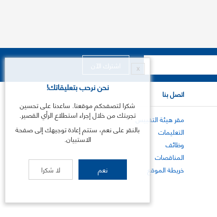
X
نحن نرحب بتعليقاتك!
اتصل بنا
شكرا لتصفحكم موقعنا. ساعدنا على تحسين
تجربتك من خلال إجراء استطلاع الرأي القصير.
مقر هيئة التقييس
بالنقر على نعم، ستتم إعادة توجيهك إلى صفحة
التعليمات
الاستبيان.
وظائف
المناقصات
خريطة الموقع
نعم
لا شكرا