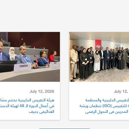
July 12, 2026
July 12,
لتقييس الخليجية والمنظمة
هيئة التقييس الخليجية تختتم مشار
الدولية للتقييس (ISO) تنظمان ورشة
في أعمال الدورة الـ 49 لهيئة الد
المدربين في التحول الرقمي
الغذائيفي جنيف
يس