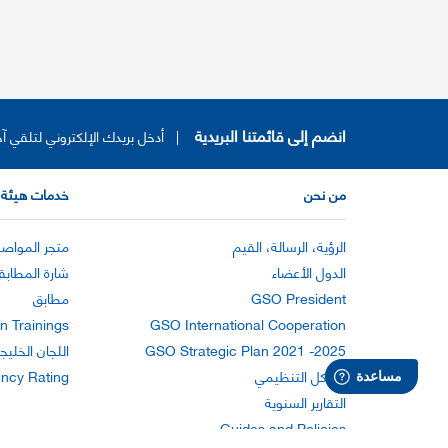
انضم إلى قائمتنا البريدية
|
أدخل بريدك الإلكتروني لتلقي آخ
من نحن
خدمات هيئة 
الرؤية، الرسالة، القيم
متجر المواصف
الدول الأعضاء
شارة المطابق
GSO President
مطابق
n Trainings
GSO International Cooperation
GSO Strategic Plan 2021 -2025
اللجان الخليج
الهيكل التنظيمي
ency Rating
التقارير السنوية
Guides and Policies