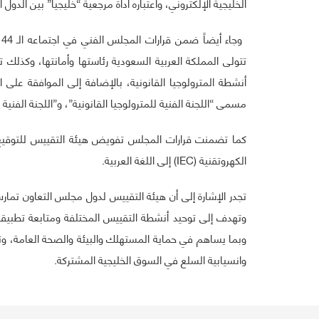
الخليجية الإلكتروني، واعتباره أداة مرجعية “خليجياً” بين الدول
و
تتولى المملكة العربية السعودية رئاستها وأمانتها، وكذلك
أنشطة المترولوجيا القانونية، بالإضافة إلى الموافقة على
مسمى “اللجنة الفنية للمترولوجيا القانونية”، و”اللجنة الفنية
كما تضمنت قرارات المجلس تفويض هيئة التقييس للتوقيع عل
الكهروتقنية (IEC) إلى اللغة العربية.
تجدر الإشارة إلى أن هيئة التقييس لدول مجلس التعاون ت
وتهدف إلى توحيد أنشطة التقييس المختلفة ومتابعة تطبيقها 
وبما يساهم في حماية المستهلك والبيئة والصحة العامة، وت
وانسيابية السلع في السوق الخليجية المشتركة.