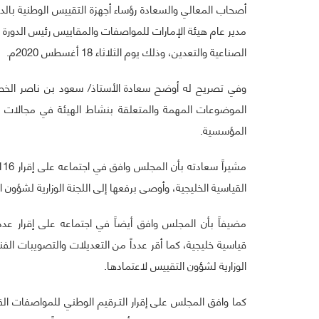
أصحاب المعالي والسعادة رؤساء أجهزة التقييس الوطنية بالدول
مدير عام هيئة الإمارات للمواصفات والمقاييس رئيس الدورة ا
الصناعية والتعدين، وذلك يوم الثلاثاء 18 أغسطس 2020م.
وفي تصريح له أوضح سعادة الأستاذ/ سعود بن ناصر الخصي
الموضوعات المهمة والمتعلقة بنشاط الهيئة في مجالات ال
المؤسسية.
القياسية الخليجية، وأوصى برفعها إلى اللجنة الوزارية لشؤون 
قياسية خليجية، كما أقر عدداً من التعديلات والتصويبات ال
الوزارية لشؤون التقييس لاعتمادها.
كما وافق المجلس على إقرار التـرقيم الوطني للمواصفات القي