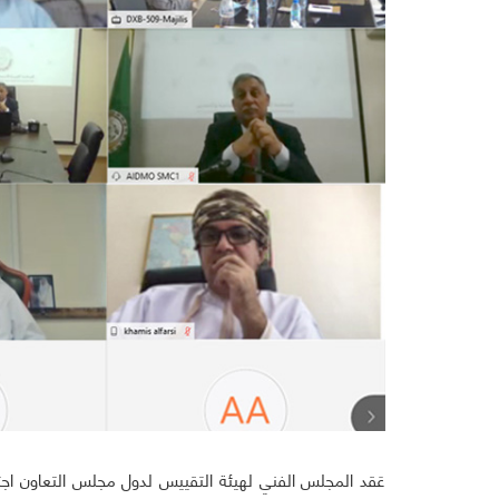
عَقد المجلس الفني لهيئة التقييس لدول مجلس التعاون اجتم