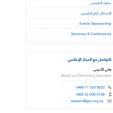
سفراء التقييس
الاحتفال بأيام التقييس
Events Sponsorship
Seminars & Conferences
للتواصل مع المركز الإعلامي
هاني الأديمي
Media and Marketing Specialist
+966 11 520 8022
+966 53 009 0109
alademi@gso.org.sa