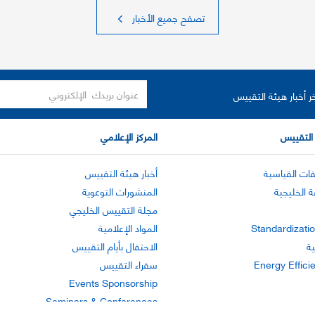
تصفح جميع الأخبار
ر أخبار هيئة التقييس
التقييس
المركز الإعلامي
ات القياسية
أخبار هيئة التقييس
ة الخليجية
المنشورات التوعوية
مجلة التقييس الخليجي
Standardizatio
المواد الإعلامية
ية
الاحتفال بأيام التقييس
Energy Effici
سفراء التقييس
Events Sponsorship
Seminars & Conferences