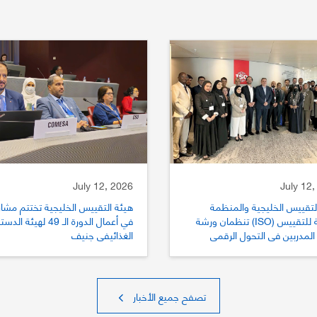
July 12, 2026
July 12,
لتقييس الخليجية والمنظمة
هيئة التقييس الخليجية تختتم مشار
الدولية للتقييس (ISO) تنظمان ورشة
في أعمال الدورة الـ 49 لهيئة الد
المدربين في التحول الرقمي
الغذائيفي جنيف
يس
تصفح جميع الأخبار