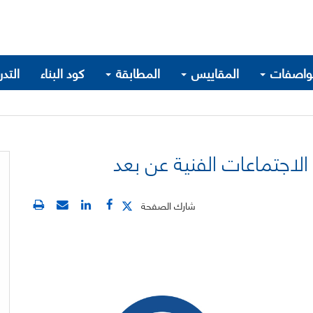
واصفات
المقاييس
المطابقة
كود البناء
التد
لاجتماعات الفنية عن بعد
شارك الصفحة