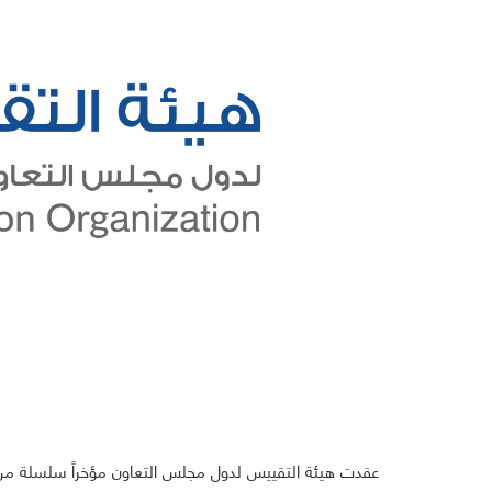
عقدت هيئة التقييس لدول مجلس التعاون مؤخراً سلسلة من ال