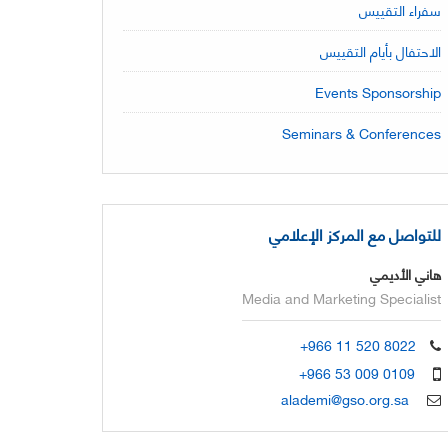
سفراء التقييس
الاحتفال بأيام التقييس
Events Sponsorship
Seminars & Conferences
للتواصل مع المركز الإعلامي
هاني الأديمي
Media and Marketing Specialist
+966 11 520 8022
+966 53 009 0109
alademi@gso.org.sa