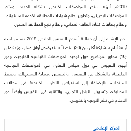
2019م أبرزها متجر المواصفات الخليجي بشكله الجديد، ومتجر
المواصفات البحريني، وتطوير نظام شهادات المطابقة لخدمة المستهلك،
ونظام بطاقات كفاءة الطاقة العماني، ونظام تتبع المطابقة المطور.
تجدر الإشارة إلى أن فعالية أسبوع التقييس الخليجي 2019 تستمر لمدة
أربعة أيام بمشاركة أكثر من (20) متحدثاً يستعرضون أواق عمل موزعة على
(10) محاور لمواضيع حول توحيد المواصفات القياسية الخليجية، ودور
أجهزة التقييس في دول مجلس التعاون في المواصفات القياسية
الخليجية، والشركاء في التقييس، والتقييس وحماية المستهلك، وضبط
المنتجات، بالإضافة إلى استعراض التجارب الخليجية في مجالات
المطابقة، وتسهيل التبادل التجاري، والتقنية في التقييس وأيضاً دور
الإعلام في نشر التوعية بالتقييس.
المركز الإعلامي