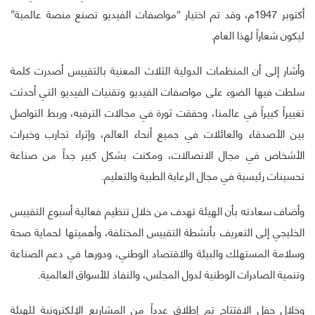
أكتوبر 1947م، وقد تم اختيار “مواصفات الفيديو تصنع منصة عالمية”
ليكون شعاراً لهذا العام.
وأشار إلى أن المنظمات الدولية الثلاث المعنية بالتقييس أصدرت كلمة
سلطت فيها الضوء على مواصفات الفيديو وتقنيات الفيديو التي أحدثت
تغييراً كبيراً في عالمنا، وحققت ثورة في مجالات الترفيه، وربط التواصل
بين الأصدقاء والعائلات في جميع أنحاء العالم، وإثراء تجارب وخبرات
الأشخاص في مجال الاتصالات، ومكنت بشكل كبير جداً من صناعة
تحسينات رئيسية في مجال الرعاية الطبية والتعليم.
وأضاف سعادته بأن الهيئة تهدف من خلال تنظيم فعالية أسبوع التقييس
الخليجي إلى التعريف بأنشطة التقييس المختلفة، وأهميتها لحماية صحة
وسلامة المستهلك والبيئة والاقتصاد الوطني، ودورها في دعم الصناعة
وتنمية الصادرات الوطنية لدول المجلس، والنفاذ للأسواق العالمية.
وخلال حفل الافتتاح تم إطلاق عدداً من المشاريع الإلكترونية للهيئة