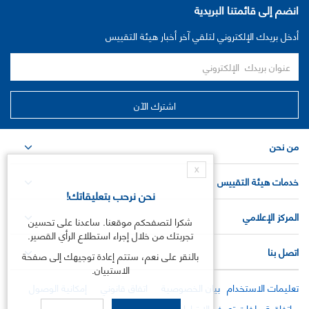
انضم إلى قائمتنا البريدية
أدخل بريدك الإلكتروني لتلقي آخر أخبار هيئة التقييس
من نحن
X
خدمات هيئة التقييس
نحن نرحب بتعليقاتك!
المركز الإعلامي
شكرا لتصفحكم موقعنا. ساعدنا على تحسين
تجربتك من خلال إجراء استطلاع الرأي القصير.
اتصل بنا
بالنقر على نعم، ستتم إعادة توجيهك إلى صفحة
الاستبيان.
تعليمات الاستخدام
بيان الخصوصية
اتفاق قانوني
إمكانية الوصول
اتفاقية ملفات تعريف الارتباط