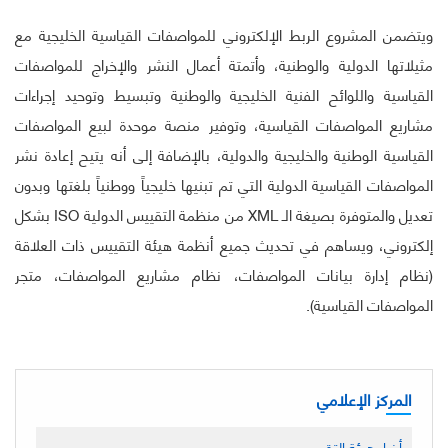
ويتضمن المشروع الربط الإلكتروني للمواصفات القياسية الخليجية مع
مثيلاتها الدولية والوطنية، وأتمتة أعمال النشر والإخراج للمواصفات
القياسية واللوائح الفنية الخليجية والوطنية وتبسيط وتوحيد إجراءات
مشاريع المواصفات القياسية، وتوفير منصة موحدة لبيع المواصفات
القياسية الوطنية والخليجية والدولية، بالإضافة إلى أنه يتيح إعادة نشر
المواصفات القياسية الدولية التي تم تبنيها خليجياً ووطنياً بلغتها وبدون
تعديل والمتوفرة بصيغة الـ XML من منظمة التقييس الدولية ISO بشكل
إلكتروني، ويساهم في تحديث جميع أنظمة هيئة التقييس ذات العلاقة
(نظام إدارة بيانات المواصفات، نظام مشاريع المواصفات، متجر
المواصفات القياسية).
المركز الإعلامي
أخبار هيئة التقييس