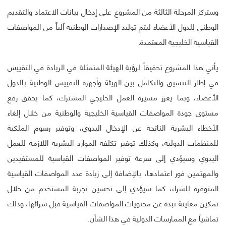
وستركز المرحلة الثالثة من المشروع على إدخال بيانات الاعتماد والتقديم
الوطني للدول الأعضاء ليتم توليد الإصدارات الوطنية آلياً من المواصفات
القياسية الخليجية المعتمدة.
يأتي هذا المشروع تحقيقاً لرؤية الهيئة المتمثلة في الريادة في التقييس
في إطار التنسيق والتكامل بين الهيئة وأجهزة التقييس الوطنية بالدول
الأعضاء، وبما يعزز مسيرة العمل الخليجي المشترك، كما يحقق رفع
مستوى جودة المواصفات القياسية الخليجية والوطنية من خلال إلغاء
الأخطاء البشرية الناتجة عن الإدخال اليدوي، وتوفير رسوم الملكية
للمنظمات الدولية، وكذلك توفير تكلفة الموارد البشرية اللازمة للعمل
اليدوي وسيؤدي إلى سرعة توفير المواصفات القياسية للمستفيدين
والمهتمين فور اعتمادها، بالإضافة إلى زيادة عدد المواصفات القياسية
المتوفرة للشراء، كما سيؤدي إلى تحسين تجربة المستخدم من خلال
تمكين معاينة نبذة عن محتويات المواصفات القياسية قبل شرائها، وذلك
تماشياً مع الممارسات الدولية في هذا الشأن.