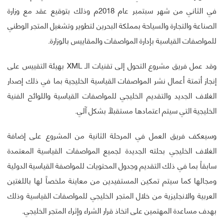
في الثاني من شهر سبتمبر عام 2018م وذلك بتوقيع عقد مع وزارة
الصناعة والتجارة والسياحة بمملكة البحرين لتطوير وتشغيل المتجر الوطني
للمواصفات القياسية بإدارة المواصفات والمقاييس بالوزارة.
وقد عمل فريق مشروع التحول إلى تقنيات الـ XML بهيئة التقييس على
إنجاز أتمتة أعمال نشر المواصفات القياسية الخليجية بما في ذلك إصدار
الغلاف الجديد والتقديم الخليجي للمواصفات القياسية واللوائح الفنية
الخليجية التي سيتم اعتمادها مستقبلاً بشكل آلي.
وسيعكف فريق العمل في المرحلة الثانية من المشروع على إضافة
الغلاف الخليجي بحلته الجديدة لجميع المواصفات القياسية المعتمدة
سابقاً بما في ذلك التقديم وجدول المحتويات للمواصفة القياسية الدولية
ومجالها كما سيتم تمكين المستفيدين من معاينة ملخصاً لها باللغتين
العربية والانجليزية من خلال المتجر الخليجي للمواصفات القياسية وذلك
بهدف مساعدة المهتمين على اتخاذ قرار الشراء وإثراء المتجر الخليجي.