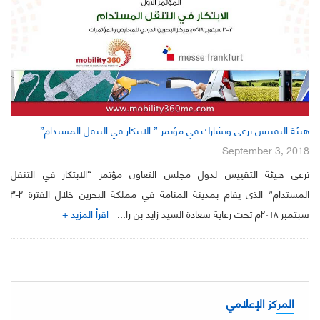
هيئة التقييس ترعى وتشارك في مؤتمر ” الابتكار في التنقل المستدام”
September 3, 2018
ترعى هيئة التقييس لدول مجلس التعاون مؤتمر “الابتكار في التنقل
المستدام” الذي يقام بمدينة المنامة في مملكة البحرين خلال الفترة ٢-٣
سبتمبر ٢٠١٨م تحت رعاية سعادة السيد زايد بن را...
اقرأ المزيد +
المركز الإعلامي