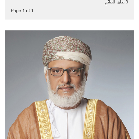
3
تظهر النتائج
Page 1
of
1