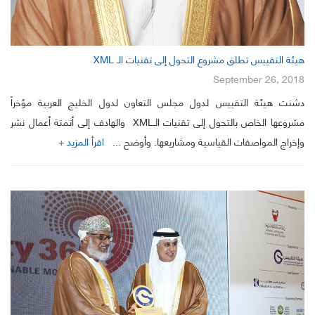
هيئة التقييس تطلق مشروع التحول إلى تقنيات الـ XML
September 26, 2018
دشنت هيئة التقييس لدول مجلس التعاون لدول الخليج العربية مؤخراً
مشروعها الخاص بالتحول إلى تقنيات الـXML والهادف إلى أتمتة أعمال نشر
وإخراج المواصفات القياسية ومشاريعها. وأوضح ...
اقرأ المزيد +