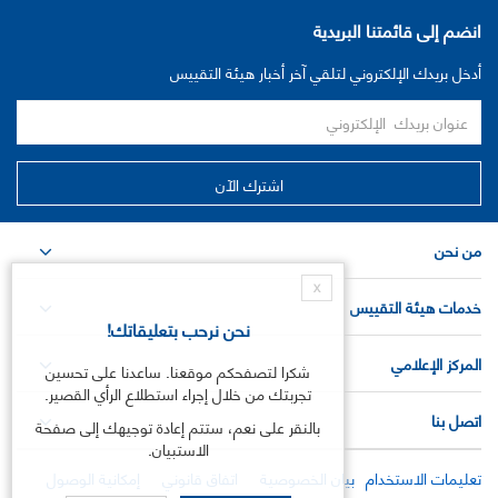
انضم إلى قائمتنا البريدية
أدخل بريدك الإلكتروني لتلقي آخر أخبار هيئة التقييس
من نحن
X
خدمات هيئة التقييس
نحن نرحب بتعليقاتك!
المركز الإعلامي
شكرا لتصفحكم موقعنا. ساعدنا على تحسين
تجربتك من خلال إجراء استطلاع الرأي القصير.
اتصل بنا
بالنقر على نعم، ستتم إعادة توجيهك إلى صفحة
الاستبيان.
تعليمات الاستخدام
بيان الخصوصية
اتفاق قانوني
إمكانية الوصول