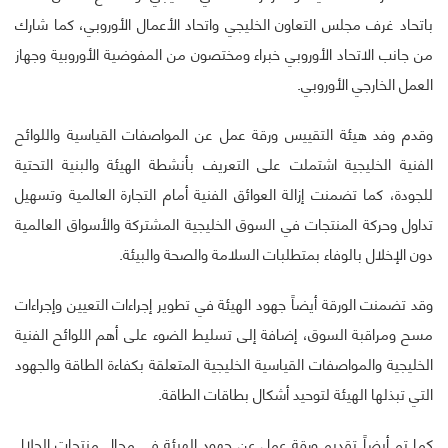
باتحاد غرف مجلس التعاون الخليجي واتحاد الأعمال الأوروبي، كما شارك
من جانب الاتحاد الأوروبي خبراء ومختصون من المفوضية الأوروبية وجهاز
العمل الخارجي الأوروبي.
وقدم وفد هيئة التقييس ورقة عمل عن المواصفات القياسية واللوائح
الفنية الخليجية اشتملت على التعريف بأنشطة الهيئة والبنية التحتية
للجودة، كما تضمنت إزالة العوائق الفنية أمام التجارة العالمية وتسهيل
تداول وحركة المنتجات في السوق الخليجية المشتركة والأسواق العالمية
دون الإخلال بالوفاء بمتطلبات السلامة والصحة والبيئة.
وقد تضمنت الورقة أيضاً جهود الهيئة في تطوير إجراءات التعيين وإجراءات
مسح ومراقبة السوق، إضافة إلى تسليط الضوء على أهم اللوائح الفنية
الخليجية والمواصفات القياسية الخليجية المتعلقة بكفاءة الطاقة والجهود
التي تبذلها الهيئة لتوحيد أشكال بطاقات الطاقة.
كما تم أيضاً تقديم ورقة عمل عن جهود الهيئة في مجال منتجات الحلال