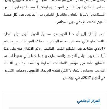
مجلس التعاون لدول الخليج العربية، وأولويات الاستثمار؛ وخلق الفرص
الاستثمارية وتعزيز التعاون والتبادل التجاري بين الجانبين في ظل خطط
التنوع الاقتصادي في دول المجلس.
تجدر الإشارة إلى أن هذا الحوار هو استمرار للحوار الأول حول التجارة
والاستثمار، الذي عُقد في مدينة الرياض بالمملكة العربية السعودية عام
2017م، وشارك فيه القطاع الخاص الخليجي، وتم الاتفاق فيه على عدة
آليات لتعزيز التبادل التجاري والاستثماري بينهما. كما يأتي تنفيذاً لما تم
الاتفاق عليه في مؤتمر “العلاقات التجارية والاقتصادية بين الاتحاد
الأوروبي ومجلس التعاون” الذي نظمه البرلمان الأوروبي ومجلس التعاون
في أكتوبر 2017م في بروكسل.
المركز الإعلامي