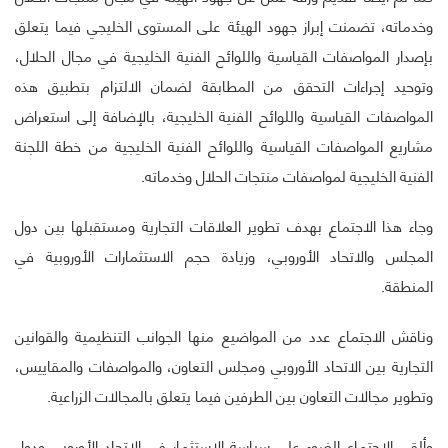
وخدماته، تضمنت إبراز جهود الهيئة على المستوى الخليجي فيما يتعلق
بإصدار المواصفات القياسية واللوائح الفنية الخليجية في مجال الحلال،
وتوحيد إجراءات التحقق من المطابقة لضمان الالتزام بتطبيق هذه
المواصفات القياسية واللوائح الفنية الخليجية، بالإضافة إلى استعراض
مشاريع المواصفات القياسية واللوائح الفنية الخليجية من خطة اللجنة
الفنية الخليجية لمواصفات منتجات الحلال وخدماته.
وجاء هذا الاجتماع بهدف تطوير العلاقات التجارية ومستقبلها بين دول
المجلس والاتحاد الأوروبي، وزيادة حجم الاستثمارات الأوروبية في
المنطقة.
وناقش الاجتماع عدد من المواضيع منها الجوانب التنظيمية والقوانين
التجارية بين الاتحاد الأوروبي ومجلس التعاون، والمواصفات والمقاييس،
وتطوير مجالات التعاون بين الطرفين فيما يتعلق بالمجالات الزراعية.
وألقى الاجتماع الضوء على سياسة الاستثمار في الاتحاد الأوروبي ودول