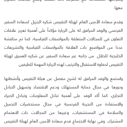
معها.
وقدم سعادة الأمين العام لهيئة التقييس شكره الجزيل لسعادة السفير
الفرنسي والوفد المرافق له على الزيارة مؤكداً على أهمية تعزيز علاقات
التعاون في للمجالات المتعلقة بالمواصفات القياسية، كما تم مناقشة
عددا من المواضيع ذات العلاقة بالمواصفات القياسية والتشريعات
الخليجية للحلال.
من جانبه عبر سعادة السفير عن شكره العميق لهيئة
التقييس لحفاوة الاستقبال والترتيب لهذه الزيارة المهمة للطرفين.
واستمع والوفد المرافق له لشرح مفصل عن هيئة التقييس وأنشطتها
ودورها في مجال حماية المستهلك ودعم الاقتصاد وتسهيل التبادل
التجاري.
كما أكد الوفد على أهمية تبادل المعلومات وتبادل الخبراء
والاستفادة من التجربة الفرنسية في مجال مستحضرات التجميل
والسلامة في المستشفيات، وغيرها من المجالات ذات الاهتمام
المشترك.
وفي نهاية الاجتماع قدم سعادة الأمين العام لهيئة التقييس