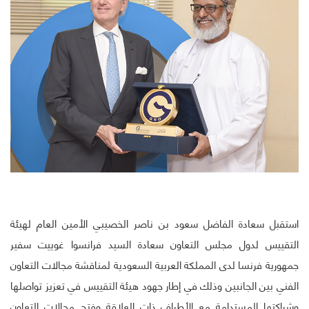
استقبل سعادة الفاضل سعود بن ناصر الخصيبي الأمين العام لهيئة
التقييس لدول مجلس التعاون سعادة السيد فرانسوا غوييت سفير
جمهورية فرنسا لدى المملكة العربية السعودية لمناقشة مجالات التعاون
الفني بين الجانبين وذلك في إطار جهود هيئة التقييس في تعزيز تواصلها
وشراكتها المستدامة مع الأطراف ذات العلاقة وفتح مجالات التعاون