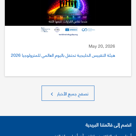
May 20, 2026
هيئة التقييس الخليجية تحتفل باليوم العالمي للمترولوجيا 2026
تصفح جميع الأخبار
انضم إلى قائمتنا البريدية
أدخل بريدك الإلكتروني لتلقي آخر أخبار هيئة التقييس