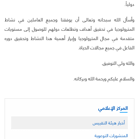
دولياً.
وأسأل الله سبحانه وتعالى أن يوفقنا وجميع العاملين في نشاط
المترولوجيا في تحقيق أهداف وتطلعات دولهم للوصول إلى مستويات
متقدمة في مجال المترولوجيا وإبراز أهمية هذا النشاط وتحقيق دوره
الفاعل في جميع مجالات الحياة.
والله ولي التوفيق.
والسلام عليكم ورحمة الله وبركاته.
المركز الإعلامي
أخبار هيئة التقييس
المنشورات التوعوية