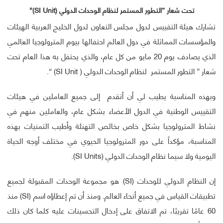
تحت شعار “التطور المستمر لنظام الوحدات الدولي (
SI Unit
)”
تشارك هيئة التقييس لدول مجلس التعاون لدول الخليج العربية الهيئات
والمؤسسات المماثلة في دول العالم احتفالها بيوم المترولوجيا العالمي
الذي يصادف يوم 20 مايو من كل عام، والذي يحتفل به هذا العام تحت
شعار ” التطور المستمر لنظام الوحدات الدولي ( SI Unit) “.
وبهذه المناسبة يطيب لي أن أتقدم إلى جميع العاملين في هيئات
التقييس الوطنية في الدول الأعضاء بشكل عام، والعاملين منهم في
نشاط المترولوجيا بشكل خاص بخالص التهنئة وأطيب التمنيات بهذه
المناسبة، مؤكداً على دور المترولوجيا الحيوي في مختلف أوجه الحياة
اليومية ولا سيما نظام الوحدات الدولي (SI Units).
إن النظام الدولي للوحدات (SI) هو مجموعة الوحدات المقبولة لجميع
تطبيقات القياس في جميع أنحاء العالم. ومنذ أن تم إعطاؤه اسم (SI) منذ
60 عامًا تقريبًا، تم الاتفاق على إدخال التحسينات عليه كلما كان ذلك