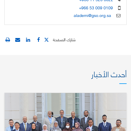
+966 53 009 0109
alademi@gso.org.sa
شارك الصفحة
أحدث الأخبار