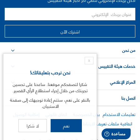
من نحن
X
خدمات هيئة التقييس
نحن نرحب بتعليقاتك!
المركز الإعلامي
شكرا لتصفحكم موقعنا. ساعدنا على تحسين
تجربتك من خلال إجراء استطلاع الرأي القصير.
اتصل بنا
بالنقر على نعم، ستتم إعادة توجيهك إلى صفحة
الاستبيان.
تعليمات الاستخدام
بيان الخصوصية
اتفاق قانوني
إمكانية الوصول
اتفاقية ملفات تعريف الارتباط
نعم
لا شكرا