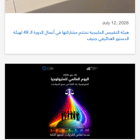
July 12, 2026
هيئة التقييس الخليجية تختتم مشاركتها في أعمال الدورة الـ 49 لهيئة
الدستور الغذائيفي جنيف